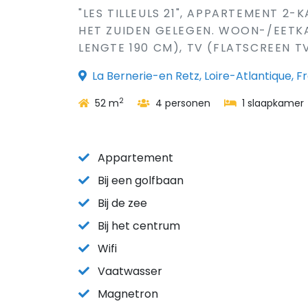
"LES TILLEULS 21", APPARTEMENT 2-
HET ZUIDEN GELEGEN. WOON-/EETKAM
LENGTE 190 CM), TV (FLATSCREEN T
La Bernerie-en Retz, Loire-Atlantique, Fr
2
52 m
4 personen
1 slaapkamer
Appartement
Bij een golfbaan
Bij de zee
Bij het centrum
Wifi
Vaatwasser
Magnetron