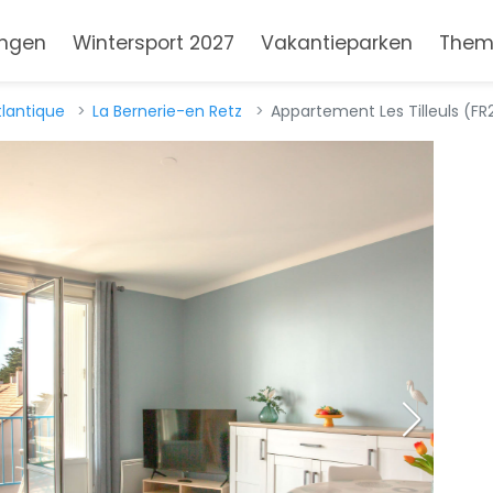
ngen
Wintersport 2027
Vakantieparken
Them
tlantique
La Bernerie-en Retz
Appartement Les Tilleuls (FR