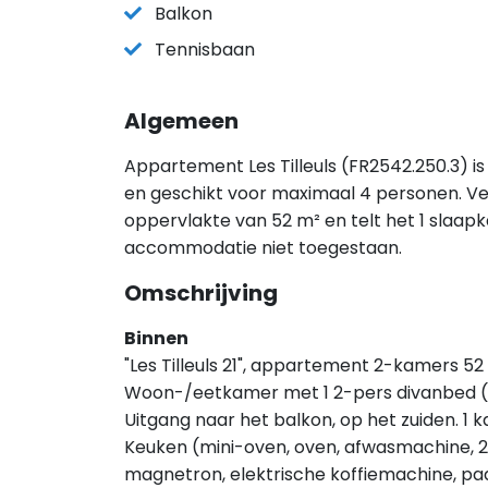
Balkon
Tennisbaan
Algemeen
Appartement Les Tilleuls (FR2542.250.3) is
en geschikt voor maximaal 4 personen. Ve
oppervlakte van 52 m² en telt het 1 slaapk
accommodatie niet toegestaan.
Omschrijving
Binnen
"Les Tilleuls 21", appartement 2-kamers 52
Woon-/eetkamer met 1 2-pers divanbed (1 
Uitgang naar het balkon, op het zuiden. 1 
Keuken (mini-oven, oven, afwasmachine, 2
magnetron, elektrische koffiemachine, pa