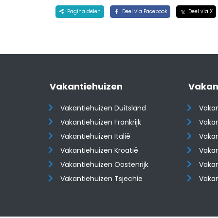
Pagina delen
Deel via Facebook
Deel via X
Vakantiehuizen
Vakan
Vakantiehuizen Duitsland
Vakan
Vakantiehuizen Frankrijk
Vakan
Vakantiehuizen Italië
Vakan
Vakantiehuizen Kroatië
Vakan
​​​​​​​Vakantiehuizen Oostenrijk
​​​​​​
Vakantiehuizen Tsjechië
Vaka