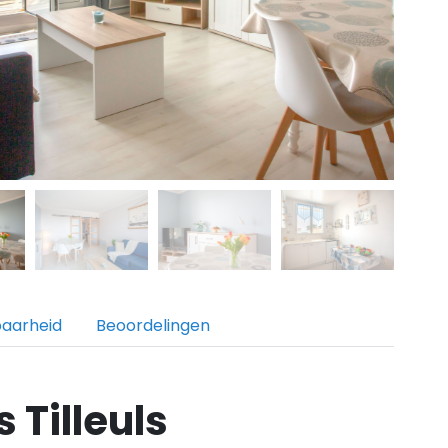
baarheid
Beoordelingen
 Tilleuls