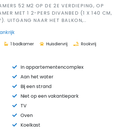
KAMERS 52 M2 OP DE 2E VERDIEPING, OP
ER MET 1 2-PERS DIVANBED (1 X 140 CM,
V). UITGANG NAAR HET BALKON,..
ankrijk
1 badkamer
Huisdiervrij
Rookvrij
In appartementencomplex
Aan het water
Bij een strand
Niet op een vakantiepark
TV
Oven
Koelkast