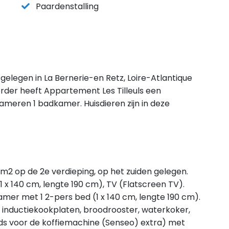
Paardenstalling
 gelegen in La Bernerie-en Retz, Loire-Atlantique
rder heeft Appartement Les Tilleuls een
ameren 1 badkamer. Huisdieren zijn in deze
 m2 op de 2e verdieping, op het zuiden gelegen.
x 140 cm, lengte 190 cm), TV (Flatscreen TV).
kamer met 1 2-pers bed (1 x 140 cm, lengte 190 cm).
 inductiekookplaten, broodrooster, waterkoker,
ds voor de koffiemachine (Senseo) extra) met