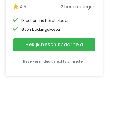
4,5
2 beoordelingen
Direct online beschikbaar
Géén boekingskosten
Bekijk beschikbaarheid
Reserveren duurt slechts 2 minuten.