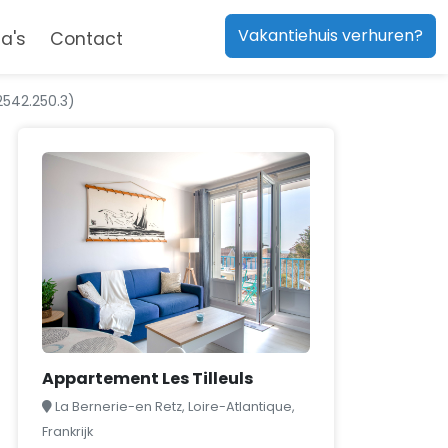
Vakantiehuis verhuren?
a's
Contact
2542.250.3)
Appartement Les Tilleuls
La Bernerie-en Retz, Loire-Atlantique,
Frankrijk