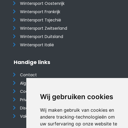
Wintersport Oostenrijk
Wintersport Frankrijk
Wintersport Tsjechië
Wintersport Zwitserland
Wintersport Duitsland
Wintersport Italië
Handige links
Contact
Algemene voorwaarden
Cookieverklaring
Wij gebruiken cookies
Privacyverklaring
Disclaimer
Wij maken gebruik van cookies en
Vakantiehuis website
andere tracking-technologieën om
uw surfervaring op onze website te