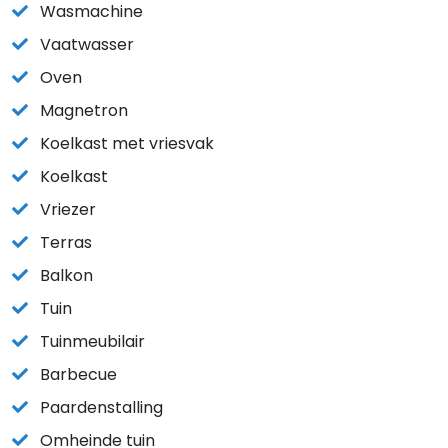
Wasmachine
Vaatwasser
Oven
Magnetron
Koelkast met vriesvak
Koelkast
Vriezer
Terras
Balkon
Tuin
Tuinmeubilair
Barbecue
Paardenstalling
Omheinde tuin