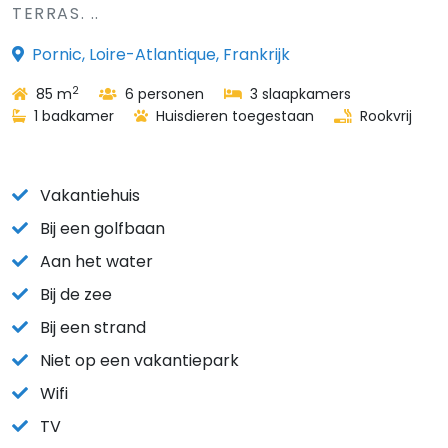
TERRAS. ..
Pornic, Loire-Atlantique, Frankrijk
2
85 m
6 personen
3 slaapkamers
1 badkamer
Huisdieren toegestaan
Rookvrij
Vakantiehuis
Bij een golfbaan
Aan het water
Bij de zee
Bij een strand
Niet op een vakantiepark
Wifi
TV