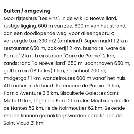
Buiten / omgeving
Mooi rijtjeshuis "Les Pins". In de wijk La Noëveillard,
rustige ligging, 600 m van zee, 600 m van het strand,
aan een doodlopende weg. Voor alleengebruik:
verzorgde tuin 390 m2 (omheind). Supermarkt 1.2 km,
restaurant 650 m, bakkerij 1.2 km, bushalte "Gare de
Pornic" 2 km, treinstation "Gare de Pornic" 2 km,
zandstrand "la Noëveillard" 650 m. Jachthaven 650 m,
golfterrein (18 holes) 1 km, zeilschool 700 m,
midgetgolf 1 km, wandelroutes 600 m vanaf het huis.
Attracties in de buurt: Faïencerie de Pornic 1.3 km,
Pornic Aventure 3.5 km, Biscuiterie Galettes Saint
Michel 9 km, Légendia Parc 21 km, les Machines de l'Ile
de Nantes 52 km, Ile de Noirmoutier 62 km. Bekende
meren kunnen gemakkelijk worden bereikt: Lac de
Saint Viaud 21 km.