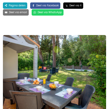
Pagina delen
Deel via Facebook
Deel via X
Deel via email
Deel via WhatsApp