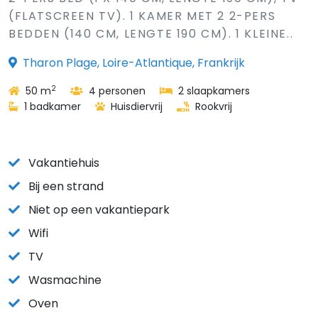
(FLATSCREEN TV). 1 KAMER MET 2 2-PERS
BEDDEN (140 CM, LENGTE 190 CM). 1 KLEINE..
Tharon Plage, Loire-Atlantique, Frankrijk
2
50 m
4 personen
2 slaapkamers
1 badkamer
Huisdiervrij
Rookvrij
Vakantiehuis
Bij een strand
Niet op een vakantiepark
Wifi
TV
Wasmachine
Oven