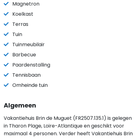
Magnetron
Koelkast
Terras
Tuin
Tuinmeubilair
Barbecue
Paardenstalling
Tennisbaan
Omheinde tuin
Algemeen
Vakantiehuis Brin de Muguet (FR2507.135.1) is gelegen
in Tharon Plage, Loire-Atlantique en geschikt voor
maximaal 4 personen. Verder heeft Vakantiehuis Brin