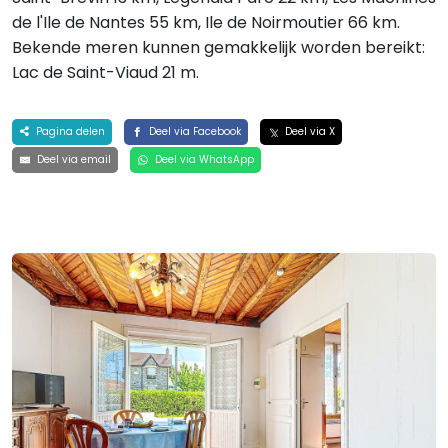
de l'Ile de Nantes 55 km, Ile de Noirmoutier 66 km.
Bekende meren kunnen gemakkelijk worden bereikt:
Lac de Saint-Viaud 21 m.
Pagina delen
Deel via Facebook
Deel via X
Deel via email
Deel via WhatsApp