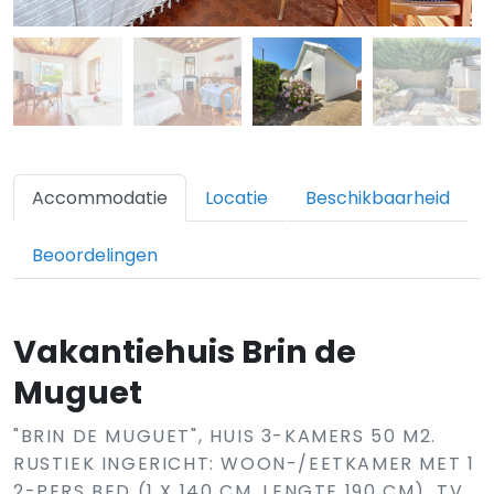
Accommodatie
Locatie
Beschikbaarheid
Beoordelingen
Vakantiehuis Brin de
Muguet
"BRIN DE MUGUET", HUIS 3-KAMERS 50 M2.
RUSTIEK INGERICHT: WOON-/EETKAMER MET 1
2-PERS BED (1 X 140 CM, LENGTE 190 CM), TV