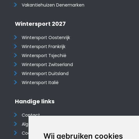
Vakantiehuizen Denemarken
Wintersport 2027
Wintersport Oostenrijk
Wintersport Frankrijk
Wintersport Tsjechië
Wintersport Zwitserland
Wintersport Duitsland
Wintersport Italië
Handige links
Contact
Algemene voorwaarden
Cookieverklaring
Wij gebruiken cookies