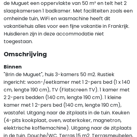
de Muguet een oppervlakte van 50 m² en telt het 2
slaapkamersen 1 badkamer. Met faciliteiten zoals een
omheinde tuin, WiFi en wasmachine heeft dit
vakantiehuis alles voor een fijne vakantie in Frankrijk.
Huisdieren zijn in deze accommodatie niet
toegestaan.
Omschrijving
Binnen
"Brin de Muguet", huis 3-kamers 50 m2. Rustiek
ingericht: woon-/eetkamer met 1 2-pers bed (1 x 140
cm, lengte 190 cm), TV (Flatscreen TV). 1 kamer met
2 2-pers bedden (140 cm, lengte 190 cm). 1 kleine
kamer met 1 2-pers bed (140 cm, lengte 190 cm),
wastafel. Uitgang naar de zitplaats in de tuin. Keuken
(4-pits kookplaat, oven, waterkoker, magnetron,
elektrische koffiemachine). Uitgang naar de zitplaats
in de tuin. Douche/WC. Terras 15 m2. Terrasmeubelen,