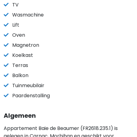
TV
Wasmachine
Lift
Oven
Magnetron
Koelkast
Terras
Balkon
Tuinmeubilair
Paardenstalling
Algemeen
Appartement Baie de Beaumer (FR2618.235.1) is
gelegen in Carnac, Morbihan en geschikt voor