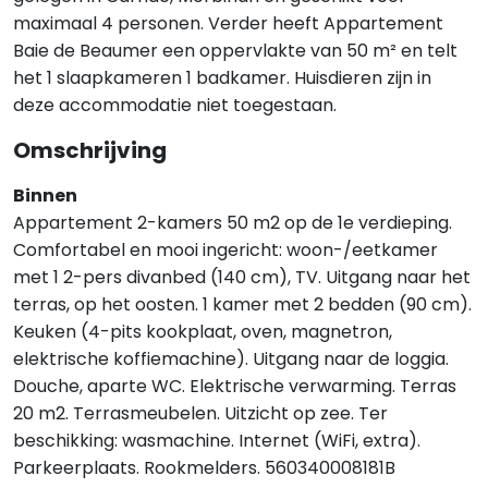
maximaal 4 personen. Verder heeft Appartement
Baie de Beaumer een oppervlakte van 50 m² en telt
het 1 slaapkameren 1 badkamer. Huisdieren zijn in
deze accommodatie niet toegestaan.
Omschrijving
Binnen
Appartement 2-kamers 50 m2 op de 1e verdieping.
Comfortabel en mooi ingericht: woon-/eetkamer
met 1 2-pers divanbed (140 cm), TV. Uitgang naar het
terras, op het oosten. 1 kamer met 2 bedden (90 cm).
Keuken (4-pits kookplaat, oven, magnetron,
elektrische koffiemachine). Uitgang naar de loggia.
Douche, aparte WC. Elektrische verwarming. Terras
20 m2. Terrasmeubelen. Uitzicht op zee. Ter
beschikking: wasmachine. Internet (WiFi, extra).
Parkeerplaats. Rookmelders. 560340008181B