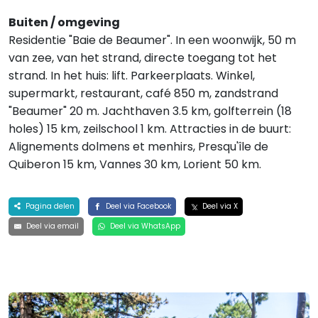
Buiten / omgeving
Residentie "Baie de Beaumer". In een woonwijk, 50 m
van zee, van het strand, directe toegang tot het
strand. In het huis: lift. Parkeerplaats. Winkel,
supermarkt, restaurant, café 850 m, zandstrand
"Beaumer" 20 m. Jachthaven 3.5 km, golfterrein (18
holes) 15 km, zeilschool 1 km. Attracties in de buurt:
Alignements dolmens et menhirs, Presqu'île de
Quiberon 15 km, Vannes 30 km, Lorient 50 km.
Pagina delen
Deel via Facebook
Deel via X
Deel via email
Deel via WhatsApp