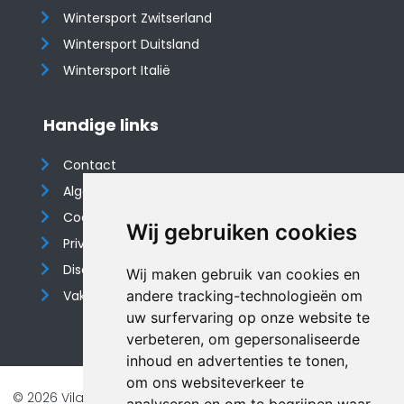
Wintersport Zwitserland
Wintersport Duitsland
Wintersport Italië
Handige links
Contact
Algemene voorwaarden
Cookieverklaring
Wij gebruiken cookies
Privacyverklaring
Disclaimer
Wij maken gebruik van cookies en
Vakantiehuis website
andere tracking-technologieën om
uw surfervaring op onze website te
verbeteren, om gepersonaliseerde
inhoud en advertenties te tonen,
om ons websiteverkeer te
© 2026 Vilando Vakantiehuizen |
Website door FalcoTravel