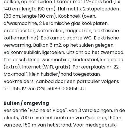
balkon, op het zuiden. 1 kamer met 1 2-pers bed (1 x
140 cm, lengte 190 cm). Hal met 1 x 2 stapelbedden
(80 cm, lengte 190 cm). Kookhoek (oven,
afwasmachine, 2 keramische glas kookplaten,
broodrooster, waterkoker, magnetron, elektrische
koffiemachine). Badkamer, aparte WC. Elektrische
verwarming. Balkon 6 m2, op het zuiden gelegen.
Balkonmeubilair, ligstoelen. Uitzicht op het zwembad.
Ter beschikking: wasmachine, kinderstoel, kinderbed
(extra). Internet (WiFi, gratis). Parkeerplaats nr. 22.
Maximaal 1 klein huisdier/hond toegestaan.
Rookmelders. Aanbod door een particulier volgens
art. 155, IV van CGI. 56186 000659 JU
Buiten / omgeving
Residentie "Piscine et Plage", van 3 verdiepingen. In de
plaats, 700 m van het centrum van Quiberon, 150 m
van zee, 150 m van het strand. Voor medegebruik: