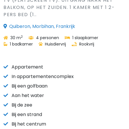
TV (FLATSCREEN TV). UITGANG NAAR HET
BALKON, OP HET ZUIDEN. 1 KAMER MET 1 2-
PERS BED (1..
Quiberon, Morbihan, Frankrijk
2
30 m
4 personen
1 slaapkamer
1 badkamer
Huisdiervrij
Rookvrij
Appartement
In appartementencomplex
Bij een golfbaan
Aan het water
Bij de zee
Bij een strand
Bij het centrum