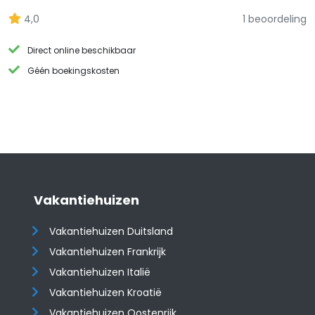
4,0
1 beoordeling
Direct online beschikbaar
Géén boekingskosten
Vakantiehuizen
Vakantiehuizen Duitsland
Vakantiehuizen Frankrijk
Vakantiehuizen Italië
Vakantiehuizen Kroatië
​​​​​​​Vakantiehuizen Oostenrijk