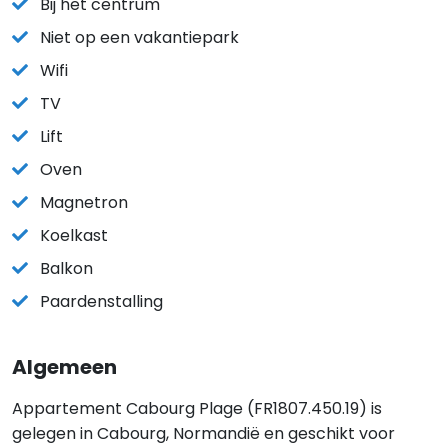
Bij het centrum
Niet op een vakantiepark
Wifi
TV
Lift
Oven
Magnetron
Koelkast
Balkon
Paardenstalling
Algemeen
Appartement Cabourg Plage (FR1807.450.19) is
gelegen in Cabourg, Normandië en geschikt voor