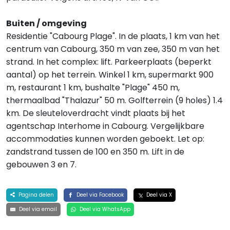
Buiten / omgeving
Residentie "Cabourg Plage". In de plaats, 1 km van het
centrum van Cabourg, 350 m van zee, 350 m van het
strand. In het complex: lift. Parkeerplaats (beperkt
aantal) op het terrein. Winkel 1 km, supermarkt 900
m, restaurant 1 km, bushalte "Plage" 450 m,
thermaalbad "Thalazur" 50 m. Golfterrein (9 holes) 1.4
km. De sleuteloverdracht vindt plaats bij het
agentschap Interhome in Cabourg. Vergelijkbare
accommodaties kunnen worden geboekt. Let op:
zandstrand tussen de 100 en 350 m. Lift in de
gebouwen 3 en 7.
Pagina delen
Deel via Facebook
Deel via X
Deel via email
Deel via WhatsApp