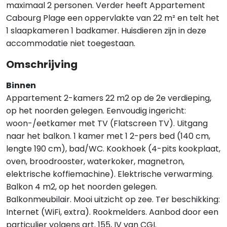
maximaal 2 personen. Verder heeft Appartement
Cabourg Plage een oppervlakte van 22 m² en telt het
1 slaapkameren 1 badkamer. Huisdieren zijn in deze
accommodatie niet toegestaan.
Omschrijving
Binnen
Appartement 2-kamers 22 m2 op de 2e verdieping,
op het noorden gelegen. Eenvoudig ingericht:
woon-/eetkamer met TV (Flatscreen TV). Uitgang
naar het balkon. 1 kamer met 1 2-pers bed (140 cm,
lengte 190 cm), bad/WC. Kookhoek (4-pits kookplaat,
oven, broodrooster, waterkoker, magnetron,
elektrische koffiemachine). Elektrische verwarming.
Balkon 4 m2, op het noorden gelegen.
Balkonmeubilair. Mooi uitzicht op zee. Ter beschikking:
Internet (WiFi, extra). Rookmelders. Aanbod door een
particulier volgens art. 155, IV van CGI.