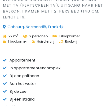
MET TV (FLATSCREEN TV). UITGANG NAAR HET
BALKON. 1 KAMER MET 1 2-PERS BED (140 CM,
LENGTE 19..
Cabourg, Normandië, Frankrijk
2
22 m
2 personen
1 slaapkamer
1 badkamer
Huisdiervrij
Rookvrij
Appartement
In appartementencomplex
Bij een golfbaan
Aan het water
Bij de zee
Bij een strand