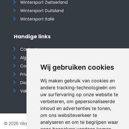
Wintersport Zwitserland
Wintersport Duitsland
Wintersport Italië
Handige links
Contact
Algemene voorwaarden
Cookieverklaring
Wij gebruiken cookies
Privacyverklaring
Wij maken gebruik van cookies en
Disclaimer
andere tracking-technologieën om
Vakantiehuis website
uw surfervaring op onze website te
verbeteren, om gepersonaliseerde
inhoud en advertenties te tonen,
om ons websiteverkeer te
analyseren en om te begrijpen waar
© 2026 Vilando Vakantiehuizen |
Website door FalcoTravel