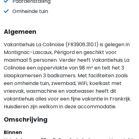
Paardenstalling
Omheinde tuin
Algemeen
Vakantiehuis La Colinoise (FR3906.310.1) is gelegen in
Montignac-Lascaux, Périgord en geschikt voor
maximaal 5 personen. Verder heeft Vakantiehuis La
Colinoise een oppervlakte van 98 m² en telt het 3
slaapkamersen 3 badkamers. Met faciliteiten zoals
een omheinde tuin, zwembad, WiFi, koelkast met
vriesvak, wasmachine en vaatwasser heeft dit
vakantiehuis alles voor een fijne vakantie in Frankrijk.
Huisdieren zijn welkom in deze accommodatie.
Omschrijving
Binnen