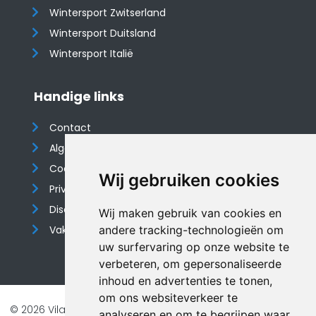
Wintersport Zwitserland
Wintersport Duitsland
Wintersport Italië
Handige links
Contact
Algemene voorwaarden
Cookieverklaring
Wij gebruiken cookies
Privacyverklaring
Disclaimer
Wij maken gebruik van cookies en
Vakantiehuis website
andere tracking-technologieën om
uw surfervaring op onze website te
verbeteren, om gepersonaliseerde
inhoud en advertenties te tonen,
om ons websiteverkeer te
© 2026 Vilando Vakantiehuizen |
Website door FalcoTravel
analyseren en om te begrijpen waar