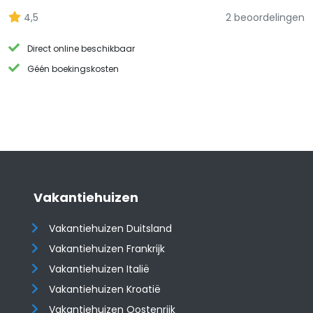
4,5
2 beoordelingen
Direct online beschikbaar
Géén boekingskosten
Vakantiehuizen
Vakantiehuizen Duitsland
Vakantiehuizen Frankrijk
Vakantiehuizen Italië
Vakantiehuizen Kroatië
​​​​​​​Vakantiehuizen Oostenrijk