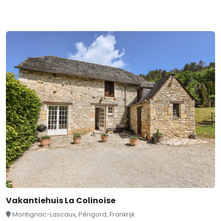
Vakantiehuis La Colinoise
Montignac-Lascaux, Périgord, Frankrijk