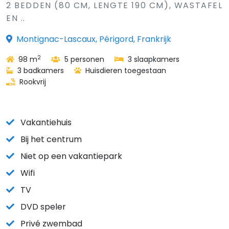
2 BEDDEN (80 CM, LENGTE 190 CM), WASTAFEL
EN ..
Montignac-Lascaux, Périgord, Frankrijk
2
98 m
5 personen
3 slaapkamers
3 badkamers
Huisdieren toegestaan
Rookvrij
Vakantiehuis
Bij het centrum
Niet op een vakantiepark
Wifi
TV
DVD speler
Privé zwembad