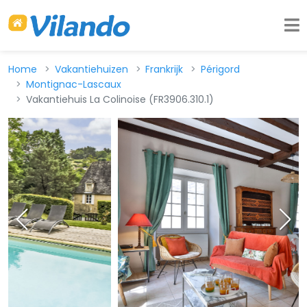
Home
Vakantiehuizen
Frankrijk
Périgord
Montignac-Lascaux
Vakantiehuis La Colinoise (FR3906.310.1)