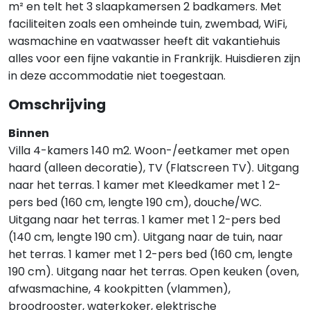
m² en telt het 3 slaapkamersen 2 badkamers. Met
faciliteiten zoals een omheinde tuin, zwembad, WiFi,
wasmachine en vaatwasser heeft dit vakantiehuis
alles voor een fijne vakantie in Frankrijk. Huisdieren zijn
in deze accommodatie niet toegestaan.
Omschrijving
Binnen
Villa 4-kamers 140 m2. Woon-/eetkamer met open
haard (alleen decoratie), TV (Flatscreen TV). Uitgang
naar het terras. 1 kamer met Kleedkamer met 1 2-
pers bed (160 cm, lengte 190 cm), douche/WC.
Uitgang naar het terras. 1 kamer met 1 2-pers bed
(140 cm, lengte 190 cm). Uitgang naar de tuin, naar
het terras. 1 kamer met 1 2-pers bed (160 cm, lengte
190 cm). Uitgang naar het terras. Open keuken (oven,
afwasmachine, 4 kookpitten (vlammen),
broodrooster, waterkoker, elektrische