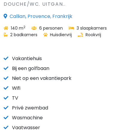
DOUCHE/WC. UITGAN..
Callian, Provence, Frankrijk
2
140 m
6 personen
3 slaapkamers
2 badkamers
Huisdiervrij
Rookvrij
Vakantiehuis
Bij een golfbaan
Niet op een vakantiepark
Wifi
TV
Privé zwembad
Wasmachine
Vaatwasser