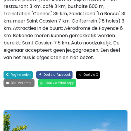
restaurant 3 km, café 3 km, bushalte 800 m,
treinstation "Cannes" 39 km, zandstrand "La Bocca" 31
km, meer Saint Cassien 7 km. Golfterrein (18 holes) 3
km. Attracties in de buurt: Aérodrome de Fayence 6
km. Bekende meren kunnen gemakkelijk worden
bereikt: Saint Cassien 7.5 km. Auto noodzakelijk. De
eigenaar accepteert geen jeugdgroepen. Een deel
van het huis is afgesloten en niet bezet.
Pagina delen
Deel via Facebook
Deel via X
Deel via email
Deel via WhatsApp