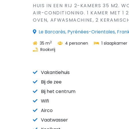
HUIS IN EEN RIJ 2-KAMERS 35 M2. 
AIR-CONDITIONING. 1 KAMER MET 1 2
OVEN, AFWASMACHINE, 2 KERAMISCH
Le Barcarès, Pyrénées-Orientales, Frank
2
35 m
4 personen
1 slaapkamer
Rookvrij
Vakantiehuis
Bij de zee
Bij het centrum
Wifi
Airco
Vaatwasser