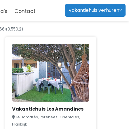
Vakantiehuis verhuren?
a's
Contact
6640.550.2)
Vakantiehuis Les Amandines
Le Barcarès, Pyrénées-Orientales,
Frankrijk