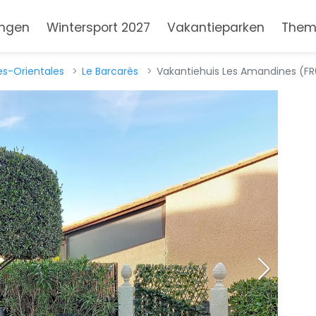
ngen
Wintersport 2027
Vakantieparken
Them
s-Orientales
Le Barcarès
Vakantiehuis Les Amandines (FR