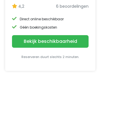
4,2
6 beoordelingen
Direct online beschikbaar
Géén boekingskosten
Bekijk beschikbaarheid
Reserveren duurt slechts 2 minuten.