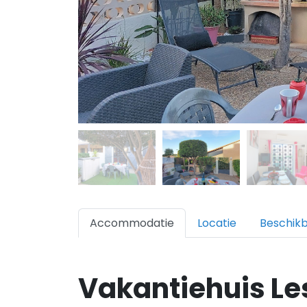
Accommodatie
Locatie
Beschik
Vakantiehuis L