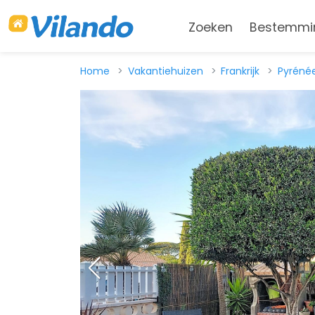
Zoeken
Bestemmi
Home
Vakantiehuizen
Frankrijk
Pyrénée