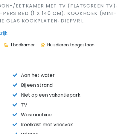
WOON-/EETKAMER MET TV (FLATSCREEN TV),
-PERS BED (1 X 140 CM). KOOKHOEK (MINI-
E GLAS KOOKPLATEN, DIEPVRI..
rijk
1 badkamer
Huisdieren toegestaan
Aan het water
Bij een strand
Niet op een vakantiepark
TV
Wasmachine
Koelkast met vriesvak