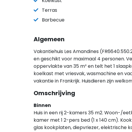
Koelkast
Terras
Barbecue
Algemeen
Vakantiehuis Les Amandines (FR6640.550.2)
en geschikt voor maximaal 4 personen. Ve
oppervlakte van 35 m² en telt het 1 slaapk
koelkast met vriesvak, wasmachine en vaatw
vakantie in Frankrijk. Huisdieren zijn wel
Omschrijving
Binnen
Huis in een rij 2-kamers 35 m2. Woon-/eet
kamer met 1 2-pers bed (1 x 140 cm). Koo
glas kookplaten, diepvriezer, elektrische