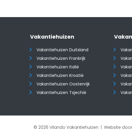
Vakantiehuizen
Vakan
Vakantiehuizen Duitsland
Vakan
Vakantiehuizen Frankrijk
Vakan
Vakantiehuizen Italië
Vakan
Vakantiehuizen Kroatië
Vakan
​​​​​​​Vakantiehuizen Oostenrijk
​​​​​​
Vakantiehuizen Tsjechië
Vaka
© 2026 Vilando Vakantiehuizen |
Website door