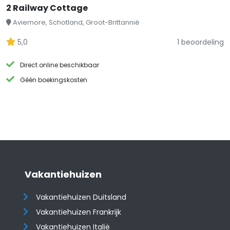
2 Railway Cottage
Aviemore, Schotland, Groot-Brittannië
5,0
1 beoordeling
Direct online beschikbaar
Géén boekingskosten
Vakantiehuizen
Vakantiehuizen Duitsland
Vakantiehuizen Frankrijk
Vakantiehuizen Italië