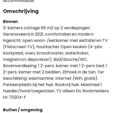
accommodatie.
Omschrijving
Binnen
3-kamers cottage 65 m2 op 2 verdiepingen.
Gerenoveerd in 2021, comfortabel en modern
ingericht: open woon-/eetkamer met eettafel en TV
(Flatscreen TV), houtkachel. Open keuken (4-pits
kookplaat, oven, broodrooster, waterkoker,
magnetron, diepvriezer). Bad/douche/WC.
Bovenverdieping: 1 2-pers. kamer met 1 2-pers bed. 1
2-pers. kamer met 2 bedden. Zithoek in de tuin. Ter
beschikking: wasmachine. Internet (WiFi, gratis).
Parkeerplaats bij het huis. Rookvrij huis. Maximaal 1
huisdier/hond toegestaan. TV alleen EN. Rookmelders.
HI-70204-F
Buiten / omgeving