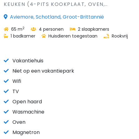
KEUKEN (4-PITS KOOKPLAAT, OVEN,..
Aviemore, Schotland, Groot-Brittannië
2
65 m
4 personen
2 slaapkamers
1 badkamer
Huisdieren toegestaan
Rookvrij
Vakantiehuis
Niet op een vakantiepark
Wifi
TV
Open haard
Wasmachine
Oven
Magnetron