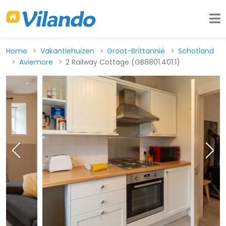
Home
Vakantiehuizen
Groot-Brittannië
Schotland
Aviemore
2 Railway Cottage (GB8801.401.1)