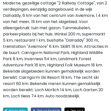
Moderne, gezellige cottage "2 Railway Cottage", van 2
verdiepingen, eenzijdig aangebouwd. In de wijk
Dalraddy, 6 km van het centrum van Aviemore, 1.4 km
van het meer, 19 km van het skigebied. Voor
alleengebruik: tuin met gazon. Tuinmeubelen,
parkeerplaats bij het huis. Winkel 200 m, supermarkt
5 km, restaurant 1 km, bushalte "Dalraddy" 300 m,
treinstation "Aviemore" 6 km. Skilift 19 km. Attracties in
de buurt: Cairngorm National Park, Highland Wildlife
Park 8 km, Inverness 54 km, Landmark Forest
Adventure Park 16 km, Highland Folk Museum 18 km.
Bekende skigebieden kunnen gemakkelijk worden
bereikt: Cairngorm Ski Resort 19 km, The Lecht ski
resort 60 km. Bekende meren kunnen gemakkelijk
worden bereikt: Loch Morlich 14 km, Loch Garten 20
km, Loch Ness 74 km. Auto noodzakelijk.
Pagina delen
Deel via Facebook
Deel via X