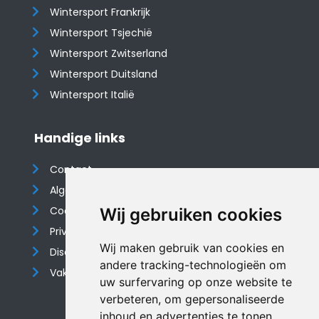
Wintersport Frankrijk
Wintersport Tsjechië
Wintersport Zwitserland
Wintersport Duitsland
Wintersport Italië
Handige links
Contact
Algemene voorwaarden
Cookieverklaring
Wij gebruiken cookies
Privacyverklaring
Wij maken gebruik van cookies en
Disclaimer
andere tracking-technologieën om
Vakantiehuis website
uw surfervaring op onze website te
verbeteren, om gepersonaliseerde
inhoud en advertenties te tonen,