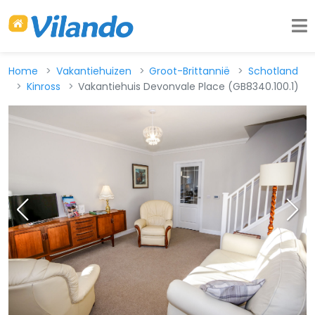
Home
Vakantiehuizen
Groot-Brittannië
Schotland
Kinross
Vakantiehuis Devonvale Place (GB8340.100.1)