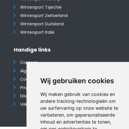
Wintersport Tsjechië
Wintersport Zwitserland
Wintersport Duitsland
Wintersport Italië
Handige links
Contact
Algemene voorwaarden
Cookieverklaring
Wij gebruiken cookies
Privacyverklaring
Wij maken gebruik van cookies en
Disclaimer
andere tracking-technologieën om
Vakantiehuis website
uw surfervaring op onze website te
verbeteren, om gepersonaliseerde
inhoud en advertenties te tonen,
om ons websiteverkeer te