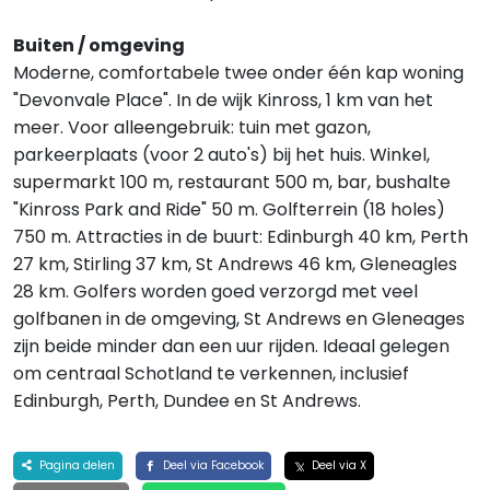
Buiten / omgeving
Moderne, comfortabele twee onder één kap woning
"Devonvale Place". In de wijk Kinross, 1 km van het
meer. Voor alleengebruik: tuin met gazon,
parkeerplaats (voor 2 auto's) bij het huis. Winkel,
supermarkt 100 m, restaurant 500 m, bar, bushalte
"Kinross Park and Ride" 50 m. Golfterrein (18 holes)
750 m. Attracties in de buurt: Edinburgh 40 km, Perth
27 km, Stirling 37 km, St Andrews 46 km, Gleneagles
28 km. Golfers worden goed verzorgd met veel
golfbanen in de omgeving, St Andrews en Gleneages
zijn beide minder dan een uur rijden. Ideaal gelegen
om centraal Schotland te verkennen, inclusief
Edinburgh, Perth, Dundee en St Andrews.
Pagina delen
Deel via Facebook
Deel via X