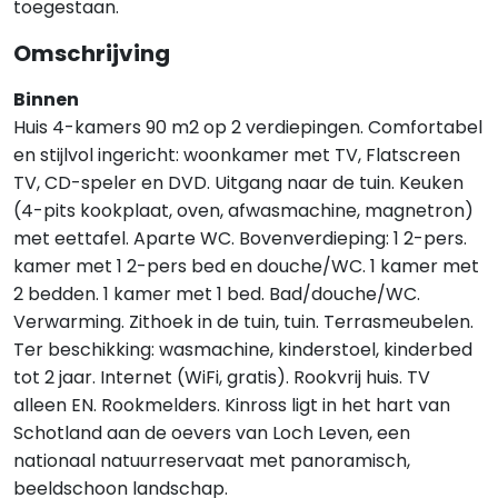
toegestaan.
Omschrijving
Binnen
Huis 4-kamers 90 m2 op 2 verdiepingen. Comfortabel
en stijlvol ingericht: woonkamer met TV, Flatscreen
TV, CD-speler en DVD. Uitgang naar de tuin. Keuken
(4-pits kookplaat, oven, afwasmachine, magnetron)
met eettafel. Aparte WC. Bovenverdieping: 1 2-pers.
kamer met 1 2-pers bed en douche/WC. 1 kamer met
2 bedden. 1 kamer met 1 bed. Bad/douche/WC.
Verwarming. Zithoek in de tuin, tuin. Terrasmeubelen.
Ter beschikking: wasmachine, kinderstoel, kinderbed
tot 2 jaar. Internet (WiFi, gratis). Rookvrij huis. TV
alleen EN. Rookmelders. Kinross ligt in het hart van
Schotland aan de oevers van Loch Leven, een
nationaal natuurreservaat met panoramisch,
beeldschoon landschap.