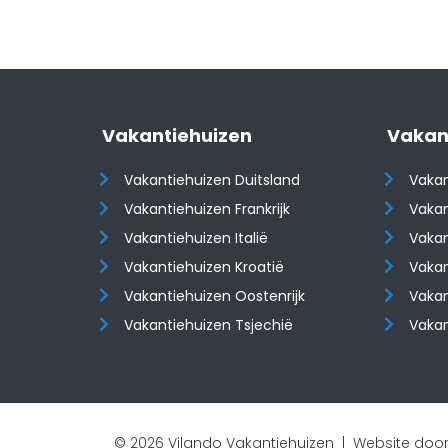
Vakantiehuizen
Vakan
Vakantiehuizen Duitsland
Vakan
Vakantiehuizen Frankrijk
Vakan
Vakantiehuizen Italië
Vakan
Vakantiehuizen Kroatië
Vakan
​​​​​​​Vakantiehuizen Oostenrijk
​​​​​​
Vakantiehuizen Tsjechië
Vaka
© 2026 Vilando Vakantiehuizen |
Website door