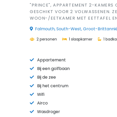
"PRINCE", APPARTEMENT 2-KAMERS 
GESCHIKT VOOR 2 VOLWASSENEN. ZE
WOON-/EETKAMER MET EETTAFEL EN T
Falmouth, South-West, Groot-Brittanni
2 personen
1 slaapkamer
1 badk
Appartement
Bij een golfbaan
Bij de zee
Bij het centrum
Wifi
Airco
Wasdroger