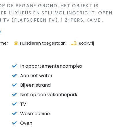
OP DE BEGANE GROND. HET OBJEKT IS
ER LUXUEUS EN STIJLVOL INGERICHT: OPEN
V (FLATSCREEN TV). 1 2-PERS. KAME..
ë
amer
Huisdieren toegestaan
Rookvrij
In appartementencomplex
Aan het water
Bij een strand
Niet op een vakantiepark
TV
Wasmachine
Oven