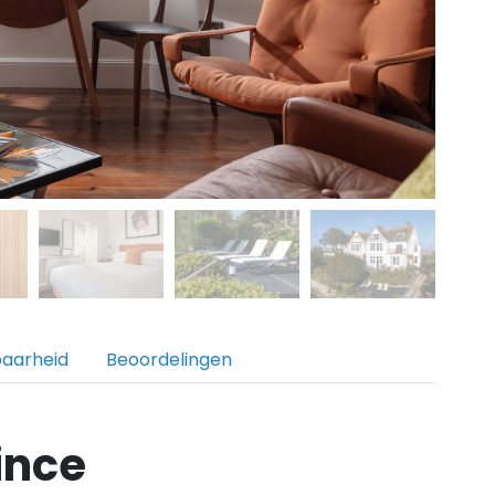
baarheid
Beoordelingen
ince