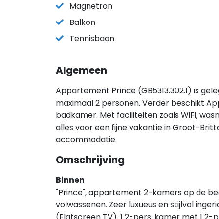
Magnetron
Balkon
Tennisbaan
Algemeen
Appartement Prince (GB5313.302.1) is gel
maximaal 2 personen. Verder beschikt Ap
badkamer. Met faciliteiten zoals WiFi, w
alles voor een fijne vakantie in Groot-Britt
accommodatie.
Omschrijving
Binnen
"Prince", appartement 2-kamers op de bega
volwassenen. Zeer luxueus en stijlvol ing
(Flatscreen TV). 1 2-pers. kamer met 1 2