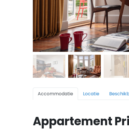
Accommodatie
Locatie
Beschik
Appartement Pr