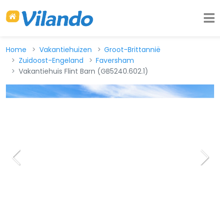
Home
Vakantiehuizen
Groot-Brittannië
Zuidoost-Engeland
Faversham
Vakantiehuis Flint Barn (GB5240.602.1)