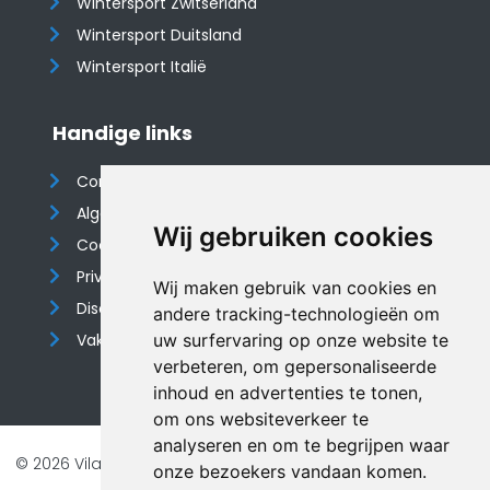
Wintersport Zwitserland
Wintersport Duitsland
Wintersport Italië
Handige links
Contact
Algemene voorwaarden
Wij gebruiken cookies
Cookieverklaring
Privacyverklaring
Wij maken gebruik van cookies en
Disclaimer
andere tracking-technologieën om
Vakantiehuis website
uw surfervaring op onze website te
verbeteren, om gepersonaliseerde
inhoud en advertenties te tonen,
om ons websiteverkeer te
analyseren en om te begrijpen waar
© 2026 Vilando Vakantiehuizen |
Website door FalcoTravel
onze bezoekers vandaan komen.