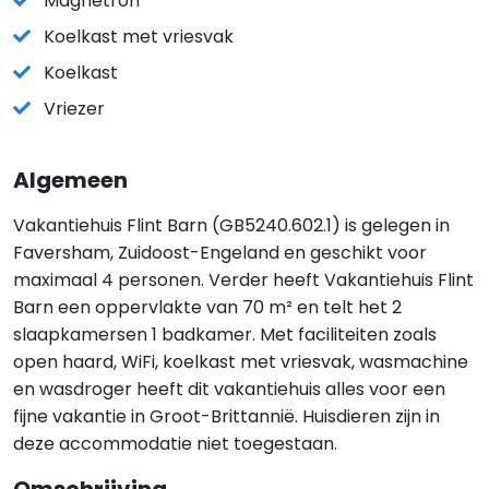
Magnetron
Koelkast met vriesvak
Koelkast
Vriezer
Algemeen
Vakantiehuis Flint Barn (GB5240.602.1) is gelegen in
Faversham, Zuidoost-Engeland en geschikt voor
maximaal 4 personen. Verder heeft Vakantiehuis Flint
Barn een oppervlakte van 70 m² en telt het 2
slaapkamersen 1 badkamer. Met faciliteiten zoals
open haard, WiFi, koelkast met vriesvak, wasmachine
en wasdroger heeft dit vakantiehuis alles voor een
fijne vakantie in Groot-Brittannië. Huisdieren zijn in
deze accommodatie niet toegestaan.