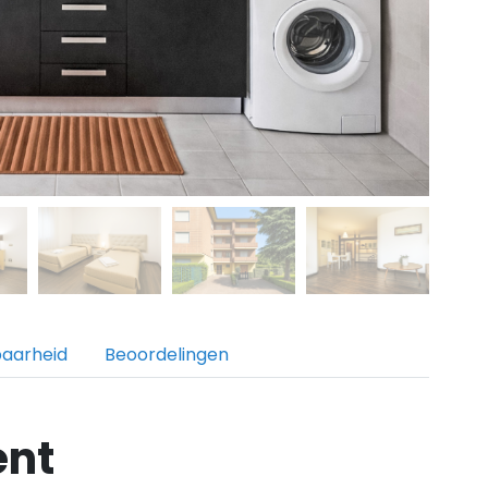
baarheid
Beoordelingen
ent