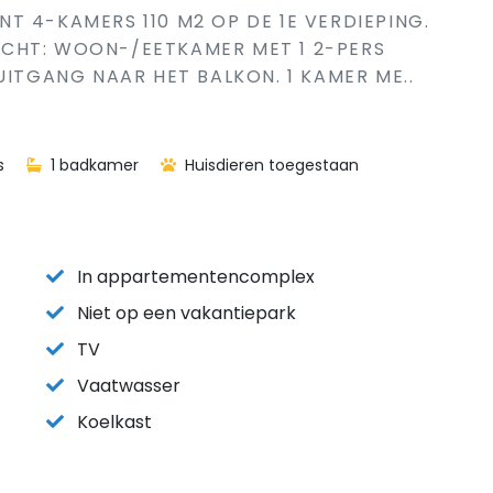
T 4-KAMERS 110 M2 OP DE 1E VERDIEPING.
CHT: WOON-/EETKAMER MET 1 2-PERS
UITGANG NAAR HET BALKON. 1 KAMER ME..
s
1 badkamer
Huisdieren toegestaan
In appartementencomplex
Niet op een vakantiepark
TV
Vaatwasser
Koelkast