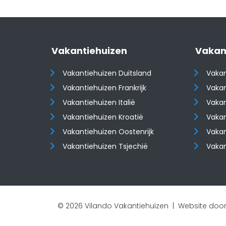
Vakantiehuizen
Vakan
Vakantiehuizen Duitsland
Vakan
Vakantiehuizen Frankrijk
Vakan
Vakantiehuizen Italië
Vakan
Vakantiehuizen Kroatië
Vakan
​​​​​​​Vakantiehuizen Oostenrijk
​​​​​​
Vakantiehuizen Tsjechië
Vaka
© 2026 Vilando Vakantiehuizen |
Website door