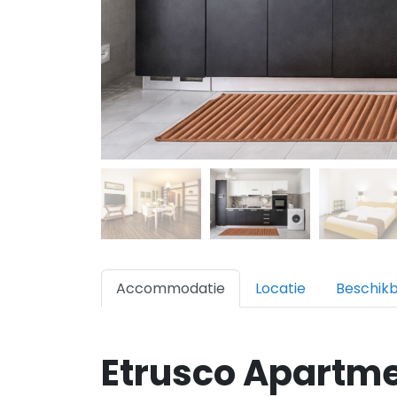
Accommodatie
Locatie
Beschik
Etrusco Apartm