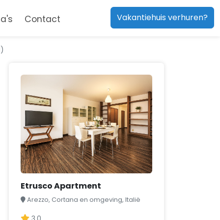
Vakantiehuis verhuren?
a's
Contact
1)
Etrusco Apartment
Arezzo, Cortana en omgeving, Italië
3,0