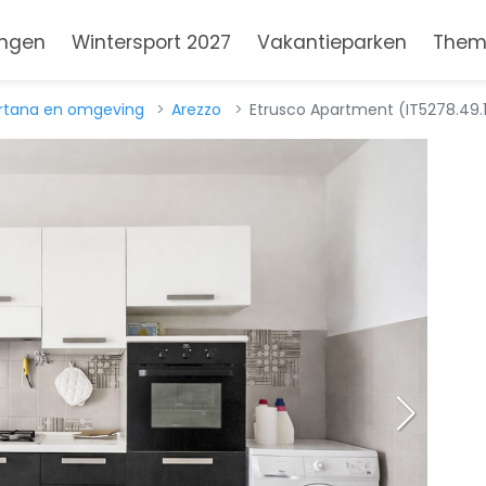
ngen
Wintersport 2027
Vakantieparken
Them
ortana en omgeving
Arezzo
Etrusco Apartment (IT5278.49.