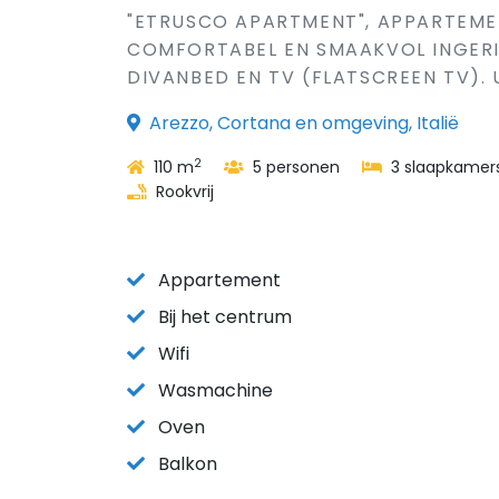
"ETRUSCO APARTMENT", APPARTEMEN
COMFORTABEL EN SMAAKVOL INGERI
DIVANBED EN TV (FLATSCREEN TV). 
Arezzo, Cortana en omgeving, Italië
2
110 m
5 personen
3 slaapkamer
Rookvrij
Appartement
Bij het centrum
Wifi
Wasmachine
Oven
Balkon