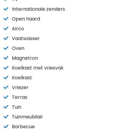
Internationale zenders
Open haard
Airco
Vaatwasser
Oven
Magnetron
Koelkast met vriesvak
Koelkast
Vriezer
Terras
Tuin
Tuinmeubilair
Barbecue