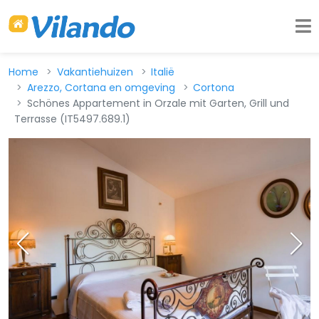
Home
Vakantiehuizen
Italië
Arezzo, Cortana en omgeving
Cortona
Schönes Appartement in Orzale mit Garten, Grill und
Terrasse (IT5497.689.1)