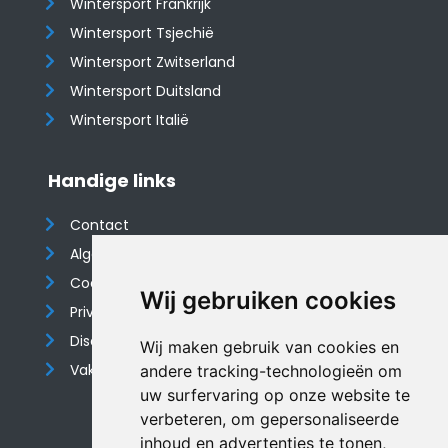
Wintersport Frankrijk
Wintersport Tsjechië
Wintersport Zwitserland
Wintersport Duitsland
Wintersport Italië
Handige links
Contact
Algemene voorwaarden
Cookieverklaring
Wij gebruiken cookies
Privacyverklaring
Disclaimer
Wij maken gebruik van cookies en
Vakantiehuis website
andere tracking-technologieën om
uw surfervaring op onze website te
verbeteren, om gepersonaliseerde
inhoud en advertenties te tonen,