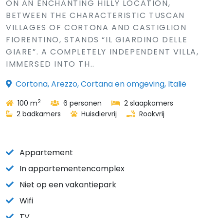
ON AN ENCHANTING HILLY LOCATION,
BETWEEN THE CHARACTERISTIC TUSCAN
VILLAGES OF CORTONA AND CASTIGLION
FIORENTINO, STANDS “IL GIARDINO DELLE
GIARE”. A COMPLETELY INDEPENDENT VILLA,
IMMERSED INTO TH..
Cortona, Arezzo, Cortana en omgeving, Italië
2
100 m
6 personen
2 slaapkamers
2 badkamers
Huisdiervrij
Rookvrij
Appartement
In appartementencomplex
Niet op een vakantiepark
Wifi
TV