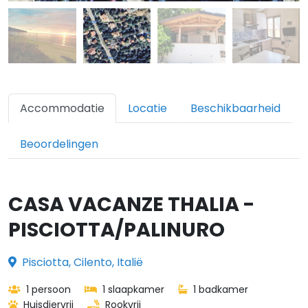
Accommodatie
Locatie
Beschikbaarheid
Beoordelingen
CASA VACANZE THALIA -
PISCIOTTA/PALINURO
Pisciotta, Cilento, Italië
1 persoon
1 slaapkamer
1 badkamer
Huisdiervrij
Rookvrij