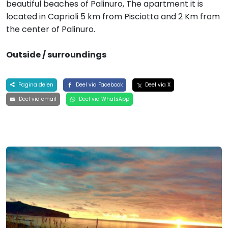
beautiful beaches of Palinuro, The apartment it is
located in Caprioli 5 km from Pisciotta and 2 Km from
the center of Palinuro.
Outside / surroundings
Pagina delen
Deel via Facebook
Deel via X
Deel via email
Deel via WhatsApp