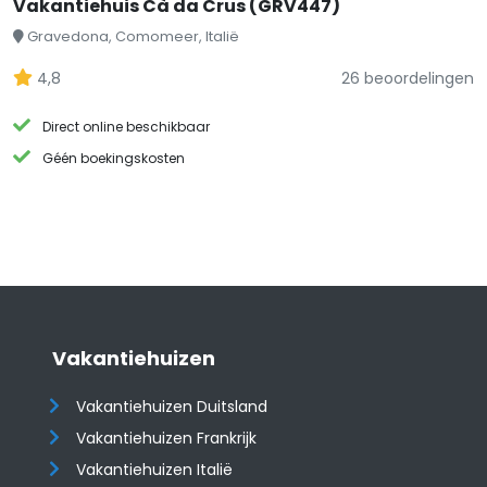
Vakantiehuis Cà da Crus (GRV447)
Gravedona, Comomeer, Italië
4,8
26 beoordelingen
Direct online beschikbaar
Géén boekingskosten
Vakantiehuizen
Vakantiehuizen Duitsland
Vakantiehuizen Frankrijk
Vakantiehuizen Italië