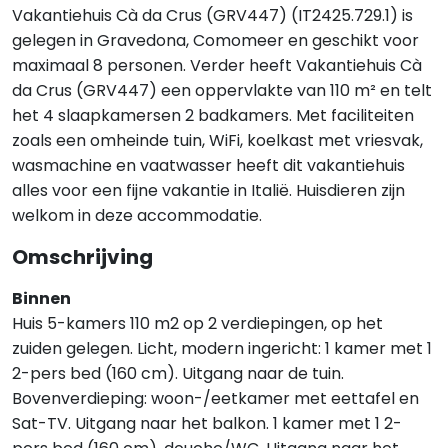
Vakantiehuis Cà da Crus (GRV447) (IT2425.729.1) is
gelegen in Gravedona, Comomeer en geschikt voor
maximaal 8 personen. Verder heeft Vakantiehuis Cà
da Crus (GRV447) een oppervlakte van 110 m² en telt
het 4 slaapkamersen 2 badkamers. Met faciliteiten
zoals een omheinde tuin, WiFi, koelkast met vriesvak,
wasmachine en vaatwasser heeft dit vakantiehuis
alles voor een fijne vakantie in Italië. Huisdieren zijn
welkom in deze accommodatie.
Omschrijving
Binnen
Huis 5-kamers 110 m2 op 2 verdiepingen, op het
zuiden gelegen. Licht, modern ingericht: 1 kamer met 1
2-pers bed (160 cm). Uitgang naar de tuin.
Bovenverdieping: woon-/eetkamer met eettafel en
Sat-TV. Uitgang naar het balkon. 1 kamer met 1 2-