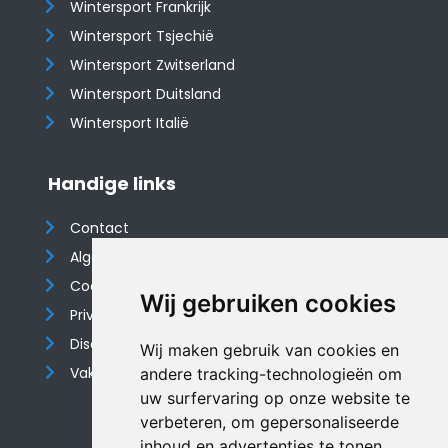
Wintersport Frankrijk
Wintersport Tsjechië
Wintersport Zwitserland
Wintersport Duitsland
Wintersport Italië
Handige links
Contact
Algemene voorwaarden
Cookieverklaring
Wij gebruiken cookies
Privacyverklaring
Disclaimer
Wij maken gebruik van cookies en
Vakantiehuis website
andere tracking-technologieën om
uw surfervaring op onze website te
verbeteren, om gepersonaliseerde
inhoud en advertenties te tonen,