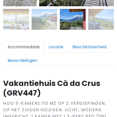
Accommodatie
Locatie
Beschikbaarheid
Beoordelingen
Vakantiehuis Cà da Crus
(GRV447)
HUIS 5-KAMERS 110 M2 OP 2 VERDIEPINGEN,
OP HET ZUIDEN GELEGEN. LICHT, MODERN
INGERICHT: 1 KAMER MET 1 2-PERS BED (160