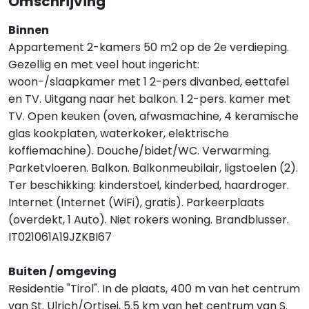
Omschrijving
Binnen
Appartement 2-kamers 50 m2 op de 2e verdieping.
Gezellig en met veel hout ingericht:
woon-/slaapkamer met 1 2-pers divanbed, eettafel
en TV. Uitgang naar het balkon. 1 2-pers. kamer met
TV. Open keuken (oven, afwasmachine, 4 keramische
glas kookplaten, waterkoker, elektrische
koffiemachine). Douche/bidet/WC. Verwarming.
Parketvloeren. Balkon. Balkonmeubilair, ligstoelen (2).
Ter beschikking: kinderstoel, kinderbed, haardroger.
Internet (Internet (WiFi), gratis). Parkeerplaats
(overdekt, 1 Auto). Niet rokers woning. Brandblusser.
IT021061A19JZKBI67
Buiten / omgeving
Residentie "Tirol". In de plaats, 400 m van het centrum
van St. Ulrich/Ortisei, 5.5 km van het centrum van S.