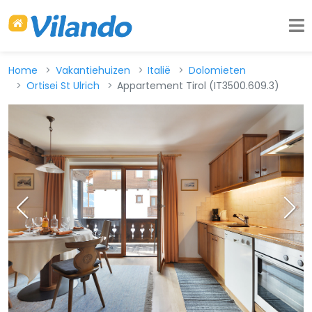
Home
Vakantiehuizen
Italië
Dolomieten
Ortisei St Ulrich
Appartement Tirol (IT3500.609.3)