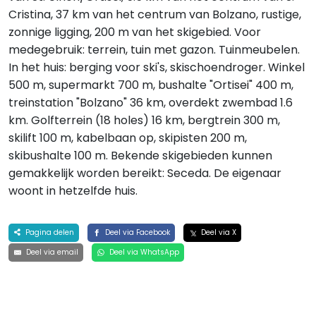
Cristina, 37 km van het centrum van Bolzano, rustige,
zonnige ligging, 200 m van het skigebied. Voor
medegebruik: terrein, tuin met gazon. Tuinmeubelen.
In het huis: berging voor ski's, skischoendroger. Winkel
500 m, supermarkt 700 m, bushalte "Ortisei" 400 m,
treinstation "Bolzano" 36 km, overdekt zwembad 1.6
km. Golfterrein (18 holes) 16 km, bergtrein 300 m,
skilift 100 m, kabelbaan op, skipisten 200 m,
skibushalte 100 m. Bekende skigebieden kunnen
gemakkelijk worden bereikt: Seceda. De eigenaar
woont in hetzelfde huis.
Pagina delen
Deel via Facebook
Deel via X
Deel via email
Deel via WhatsApp