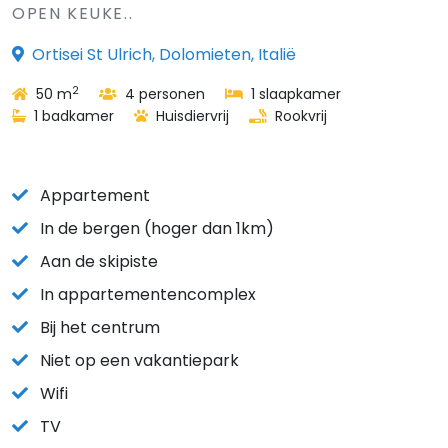
OPEN KEUKE..
Ortisei St Ulrich, Dolomieten, Italië
2
50 m
4 personen
1 slaapkamer
1 badkamer
Huisdiervrij
Rookvrij
Appartement
In de bergen (hoger dan 1km)
Aan de skipiste
In appartementencomplex
Bij het centrum
Niet op een vakantiepark
Wifi
TV