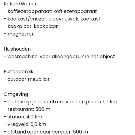
Koken/Wonen
- koffiezetapparaat: koffiezetapparaat
- koelkast/vriezer: diepvriesvak, koelkast
- kookplaat: kookplaat
- magnetron
Huishouden
- wasmachine: voor alleengebruik in het object
Buitenbereik
- outdoor meubilair
Omgeving
- dichtstbijzijnde centrum van een plaats: 1,0 km
- restaurant: 500 m
- station: 4,0 km
- vliegveld: 6,0 km
- afstand openbaar vervoer: 500 m