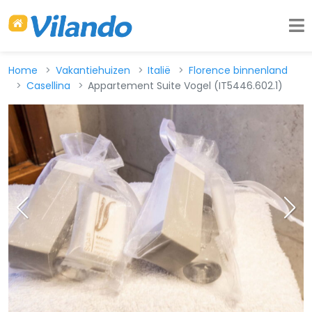
Home
Vakantiehuizen
Italië
Florence binnenland
Casellina
Appartement Suite Vogel (IT5446.602.1)