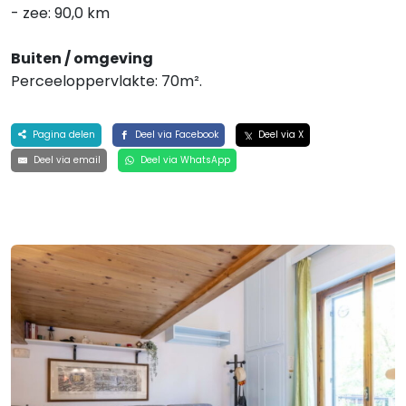
- zee: 90,0 km
Buiten / omgeving
Perceeloppervlakte: 70m².
Pagina delen
Deel via Facebook
Deel via X
Deel via email
Deel via WhatsApp