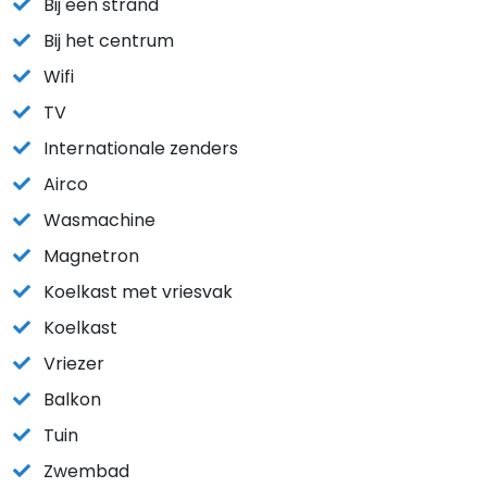
Bij een strand
Bij het centrum
Wifi
TV
Internationale zenders
Airco
Wasmachine
Magnetron
Koelkast met vriesvak
Koelkast
Vriezer
Balkon
Tuin
Zwembad