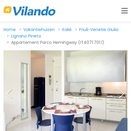
Home
Vakantiehuizen
Italië
Friuli-Venetie Giulia
Lignano Pineta
Appartement Parco Hemingway (IT4071.701.1)