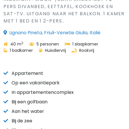
PERS DIVANBED, EETTAFEL, KOOKHOEK EN
SAT-TV. UITGANG NAAR HET BALKON. 1 KAMER
MET 1 BED EN 1 2-PERS..
Lignano Pineta, Friuli-Venetie Giulia, Italië
2
40 m
5 personen
1 slaapkamer
1 badkamer
Huisdiervrij
Rookvrij
Appartement
Op een vakantiepark
In appartementencomplex
Bij een golfbaan
Aan het water
Bij de zee