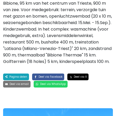
Bibione, 95 km van het centrum van Trieste, 900 m
van zee. Voor medegebruik: terrein, verzorgde tuin
met gazon en bomen, openluchtzwembad (20 x 10 m,
seizoensgebonden beschikbaarheid: 15.Mei. - 15.Sep.).
Kinderzwembad. In het complex: wasmachine (voor
medegebruik, extra). Levensmiddelenwinkel,
restaurant 500 m, bushalte 400 m, treinstation
"Latisana (Milano-Venezia-Triest)" 20 km, zandstrand
900 m, thermaalbad "Bibione Thermae" 15 km.
Golfterrein (18 holes) 5 km, kinderspeelplaats 100 m.
Pagina delen
Deel via Facebook
Deel via X
Deel via email
Deel via WhatsApp