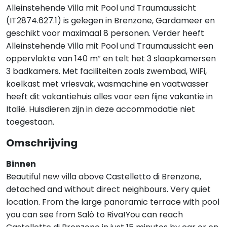
Alleinstehende Villa mit Pool und Traumaussicht
(IT2874.627.1) is gelegen in Brenzone, Gardameer en
geschikt voor maximaal 8 personen. Verder heeft
Alleinstehende Villa mit Pool und Traumaussicht een
oppervlakte van 140 m² en telt het 3 slaapkamersen
3 badkamers. Met faciliteiten zoals zwembad, WiFi,
koelkast met vriesvak, wasmachine en vaatwasser
heeft dit vakantiehuis alles voor een fijne vakantie in
Italië. Huisdieren zijn in deze accommodatie niet
toegestaan.
Omschrijving
Binnen
Beautiful new villa above Castelletto di Brenzone,
detached and without direct neighbours. Very quiet
location. From the large panoramic terrace with pool
you can see from Salò to Riva!You can reach