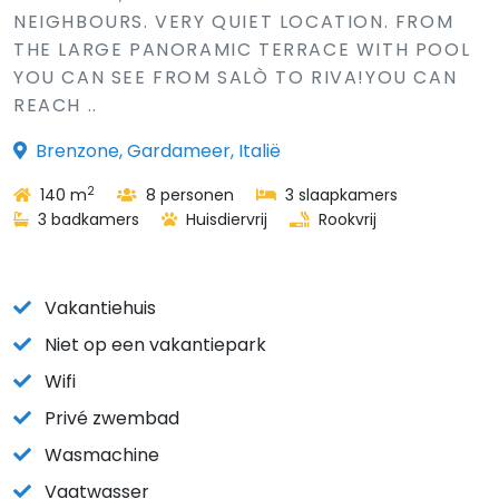
NEIGHBOURS. VERY QUIET LOCATION. FROM
THE LARGE PANORAMIC TERRACE WITH POOL
YOU CAN SEE FROM SALÒ TO RIVA!YOU CAN
REACH ..
Brenzone, Gardameer, Italië
2
140 m
8 personen
3 slaapkamers
3 badkamers
Huisdiervrij
Rookvrij
Vakantiehuis
Niet op een vakantiepark
Wifi
Privé zwembad
Wasmachine
Vaatwasser