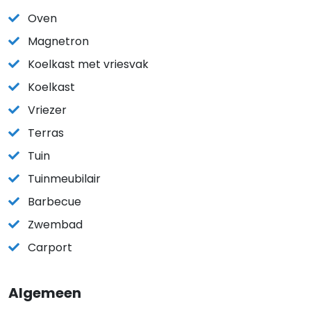
Oven
Magnetron
Koelkast met vriesvak
Koelkast
Vriezer
Terras
Tuin
Tuinmeubilair
Barbecue
Zwembad
Carport
Algemeen