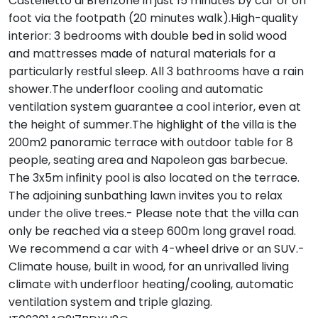
Castelletto di Brenzone in just 15 minutes by car or on
foot via the footpath (20 minutes walk).High-quality
interior: 3 bedrooms with double bed in solid wood
and mattresses made of natural materials for a
particularly restful sleep. All 3 bathrooms have a rain
shower.The underfloor cooling and automatic
ventilation system guarantee a cool interior, even at
the height of summer.The highlight of the villa is the
200m2 panoramic terrace with outdoor table for 8
people, seating area and Napoleon gas barbecue.
The 3x5m infinity pool is also located on the terrace.
The adjoining sunbathing lawn invites you to relax
under the olive trees.- Please note that the villa can
only be reached via a steep 600m long gravel road.
We recommend a car with 4-wheel drive or an SUV.-
Climate house, built in wood, for an unrivalled living
climate with underfloor heating/cooling, automatic
ventilation system and triple glazing.