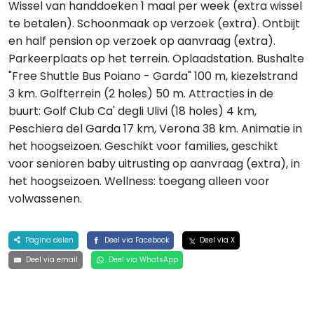
Wissel van handdoeken 1 maal per week (extra wissel
te betalen). Schoonmaak op verzoek (extra). Ontbijt
en half pension op verzoek op aanvraag (extra).
Parkeerplaats op het terrein. Oplaadstation. Bushalte
"Free Shuttle Bus Poiano - Garda" 100 m, kiezelstrand
3 km. Golfterrein (2 holes) 50 m. Attracties in de
buurt: Golf Club Ca' degli Ulivi (18 holes) 4 km,
Peschiera del Garda 17 km, Verona 38 km. Animatie in
het hoogseizoen. Geschikt voor families, geschikt
voor senioren baby uitrusting op aanvraag (extra), in
het hoogseizoen. Wellness: toegang alleen voor
volwassenen.
Pagina delen
Deel via Facebook
Deel via X
Deel via email
Deel via WhatsApp