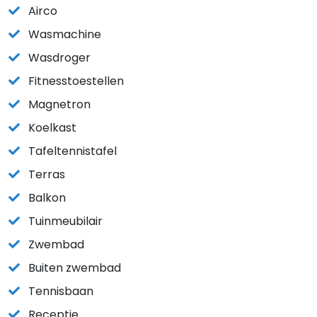
Airco
Wasmachine
Wasdroger
Fitnesstoestellen
Magnetron
Koelkast
Tafeltennistafel
Terras
Balkon
Tuinmeubilair
Zwembad
Buiten zwembad
Tennisbaan
Receptie