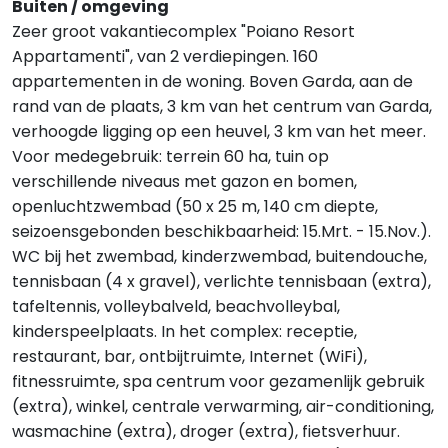
Buiten / omgeving
Zeer groot vakantiecomplex "Poiano Resort
Appartamenti", van 2 verdiepingen. 160
appartementen in de woning. Boven Garda, aan de
rand van de plaats, 3 km van het centrum van Garda,
verhoogde ligging op een heuvel, 3 km van het meer.
Voor medegebruik: terrein 60 ha, tuin op
verschillende niveaus met gazon en bomen,
openluchtzwembad (50 x 25 m, 140 cm diepte,
seizoensgebonden beschikbaarheid: 15.Mrt. - 15.Nov.).
WC bij het zwembad, kinderzwembad, buitendouche,
tennisbaan (4 x gravel), verlichte tennisbaan (extra),
tafeltennis, volleybalveld, beachvolleybal,
kinderspeelplaats. In het complex: receptie,
restaurant, bar, ontbijtruimte, Internet (WiFi),
fitnessruimte, spa centrum voor gezamenlijk gebruik
(extra), winkel, centrale verwarming, air-conditioning,
wasmachine (extra), droger (extra), fietsverhuur.