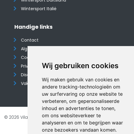
Wintersport Duitsland
Wintersport Italië
Handige links
Contact
Algemene voorwaarden
Cookieverklaring
Wij gebruiken cookies
Privacyverklaring
Disclaimer
Wij maken gebruik van cookies en
Vakantiehuis website
andere tracking-technologieën om
uw surfervaring op onze website te
verbeteren, om gepersonaliseerde
inhoud en advertenties te tonen,
om ons websiteverkeer te
© 2026 Vilando Vakantiehuizen |
Website door FalcoTravel
analyseren en om te begrijpen waar
Veilig online betalen met
onze bezoekers vandaan komen.