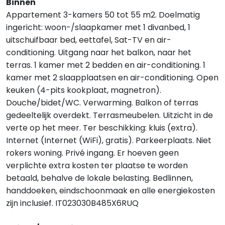
Binnen
Appartement 3-kamers 50 tot 55 m2. Doelmatig
ingericht: woon-/slaapkamer met 1 divanbed, 1
uitschuifbaar bed, eettafel, Sat-TV en air-
conditioning. Uitgang naar het balkon, naar het
terras. 1 kamer met 2 bedden en air-conditioning. 1
kamer met 2 slaapplaatsen en air-conditioning. Open
keuken (4-pits kookplaat, magnetron).
Douche/bidet/WC. Verwarming. Balkon of terras
gedeeltelijk overdekt. Terrasmeubelen. Uitzicht in de
verte op het meer. Ter beschikking: kluis (extra).
Internet (Internet (WiFi), gratis). Parkeerplaats. Niet
rokers woning. Privé ingang. Er hoeven geen
verplichte extra kosten ter plaatse te worden
betaald, behalve de lokale belasting. Bedlinnen,
handdoeken, eindschoonmaak en alle energiekosten
zijn inclusief. IT023030B485X6RUQ