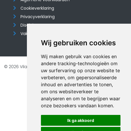
Cookieverklaring
Privacyverklaring
Disclaimer
Vakantiehuis website
Wij gebruiken cookies
Wij maken gebruik van cookies en
andere tracking-technologieën om
© 2026 Vilando Vakantiehuizen |
Website door FalcoTravel
uw surfervaring op onze website te
Veilig online betalen met
verbeteren, om gepersonaliseerde
inhoud en advertenties te tonen,
om ons websiteverkeer te
analyseren en om te begrijpen waar
onze bezoekers vandaan komen.
Ik ga akkoord