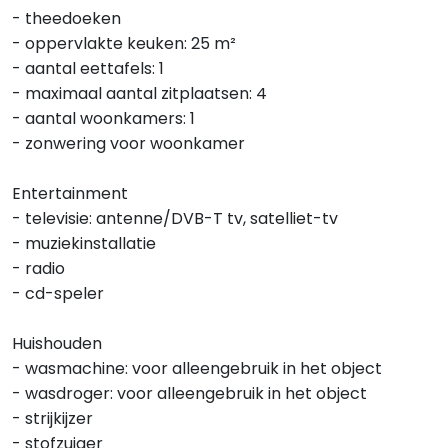
- theedoeken
- oppervlakte keuken: 25 m²
- aantal eettafels: 1
- maximaal aantal zitplaatsen: 4
- aantal woonkamers: 1
- zonwering voor woonkamer
Entertainment
- televisie: antenne/DVB-T tv, satelliet-tv
- muziekinstallatie
- radio
- cd-speler
Huishouden
- wasmachine: voor alleengebruik in het object
- wasdroger: voor alleengebruik in het object
- strijkijzer
- stofzuiger