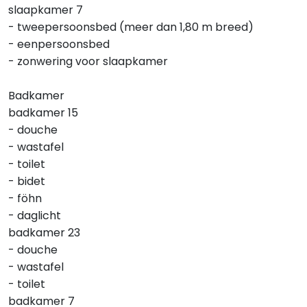
slaapkamer 7
- tweepersoonsbed (meer dan 1,80 m breed)
- eenpersoonsbed
- zonwering voor slaapkamer
Badkamer
badkamer 15
- douche
- wastafel
- toilet
- bidet
- föhn
- daglicht
badkamer 23
- douche
- wastafel
- toilet
badkamer 7