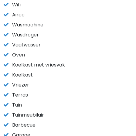
Wifi
Airco
Wasmachine
Wasdroger
Vaatwasser
Oven
Koelkast met vriesvak
Koelkast
Vriezer
Terras
Tuin
Tuinmeubilair
Barbecue
Garage