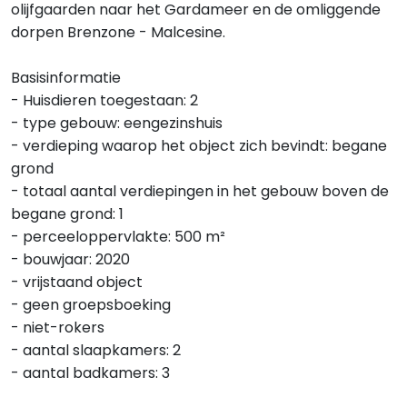
olijfgaarden naar het Gardameer en de omliggende
dorpen Brenzone - Malcesine.
Basisinformatie
- Huisdieren toegestaan: 2
- type gebouw: eengezinshuis
- verdieping waarop het object zich bevindt: begane
grond
- totaal aantal verdiepingen in het gebouw boven de
begane grond: 1
- perceeloppervlakte: 500 m²
- bouwjaar: 2020
- vrijstaand object
- geen groepsboeking
- niet-rokers
- aantal slaapkamers: 2
- aantal badkamers: 3