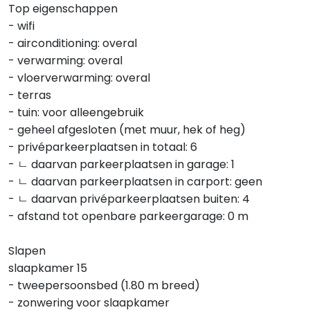
Top eigenschappen
- wifi
- airconditioning: overal
- verwarming: overal
- vloerverwarming: overal
- terras
- tuin: voor alleengebruik
- geheel afgesloten (met muur, hek of heg)
- privéparkeerplaatsen in totaal: 6
- ㄴ daarvan parkeerplaatsen in garage: 1
- ㄴ daarvan parkeerplaatsen in carport: geen
- ㄴ daarvan privéparkeerplaatsen buiten: 4
- afstand tot openbare parkeergarage: 0 m
Slapen
slaapkamer 15
- tweepersoonsbed (1.80 m breed)
- zonwering voor slaapkamer