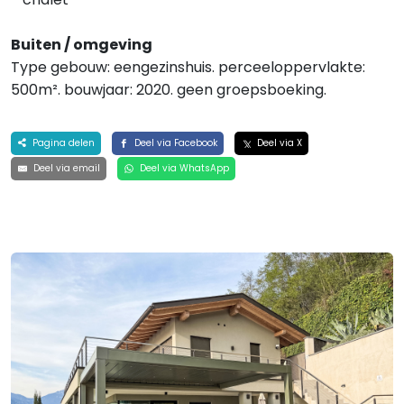
Buiten / omgeving
Type gebouw: eengezinshuis. perceeloppervlakte:
500m². bouwjaar: 2020. geen groepsboeking.
Pagina delen
Deel via Facebook
Deel via X
Deel via email
Deel via WhatsApp