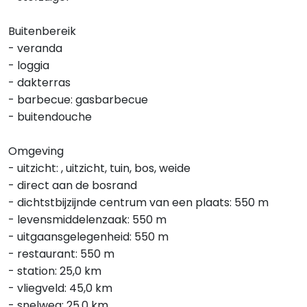
Buitenbereik
- veranda
- loggia
- dakterras
- barbecue: gasbarbecue
- buitendouche
Omgeving
- uitzicht: , uitzicht, tuin, bos, weide
- direct aan de bosrand
- dichtstbijzijnde centrum van een plaats: 550 m
- levensmiddelenzaak: 550 m
- uitgaansgelegenheid: 550 m
- restaurant: 550 m
- station: 25,0 km
- vliegveld: 45,0 km
- snelweg: 25,0 km