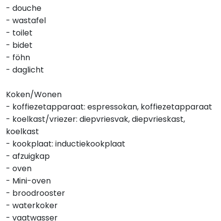
- douche
- wastafel
- toilet
- bidet
- föhn
- daglicht
Koken/Wonen
- koffiezetapparaat: espressokan, koffiezetapparaat
- koelkast/vriezer: diepvriesvak, diepvrieskast,
koelkast
- kookplaat: inductiekookplaat
- afzuigkap
- oven
- Mini-oven
- broodrooster
- waterkoker
- vaatwasser