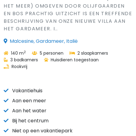
HET MEER) OMGEVEN DOOR OLIJFGAARDEN
EN BOS PRACHTIG UITZICHT IS EEN TREFFENDE
BESCHRIJVING VAN ONZE NIEUWE VILLA AAN
HET GARDAMEER. I..
Malcesine, Gardameer, Italië
2
140 m
5 personen
2 slaapkamers
3 badkamers
Huisdieren toegestaan
Rookvrij
Vakantiehuis
Aan een meer
Aan het water
Bij het centrum
Niet op een vakantiepark