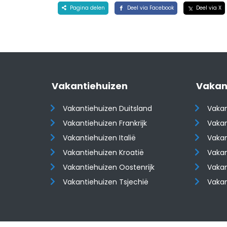
Pagina delen
Deel via Facebook
Deel via X
Vakantiehuizen
Vakan
Vakantiehuizen Duitsland
Vakan
Vakantiehuizen Frankrijk
Vakan
Vakantiehuizen Italië
Vakan
Vakantiehuizen Kroatië
Vakan
​​​​​​​Vakantiehuizen Oostenrijk
​​​​​​
Vakantiehuizen Tsjechië
Vaka