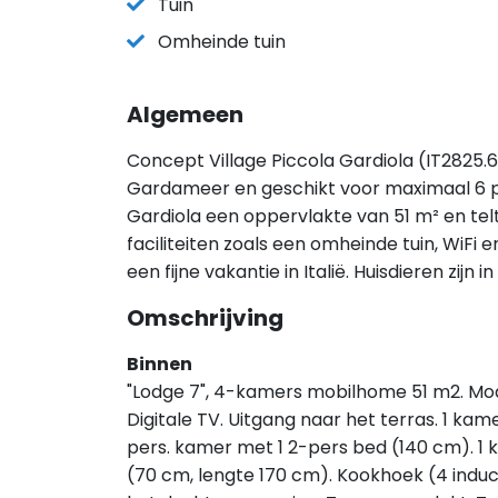
Tuin
Omheinde tuin
Algemeen
Concept Village Piccola Gardiola (IT2825.6
Gardameer en geschikt voor maximaal 6 p
Gardiola een oppervlakte van 51 m² en te
faciliteiten zoals een omheinde tuin, WiFi e
een fijne vakantie in Italië. Huisdieren zi
Omschrijving
Binnen
"Lodge 7", 4-kamers mobilhome 51 m2. Mo
Digitale TV. Uitgang naar het terras. 1 ka
pers. kamer met 1 2-pers bed (140 cm). 1
(70 cm, lengte 170 cm). Kookhoek (4 indu