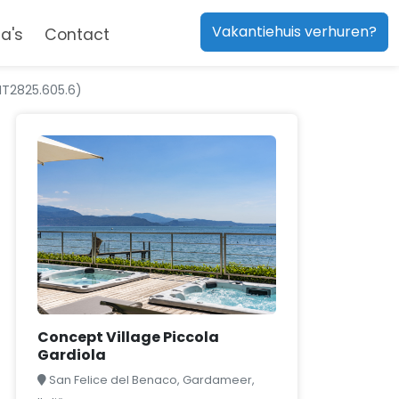
Vakantiehuis verhuren?
a's
Contact
(IT2825.605.6)
Concept Village Piccola
Gardiola
San Felice del Benaco, Gardameer,