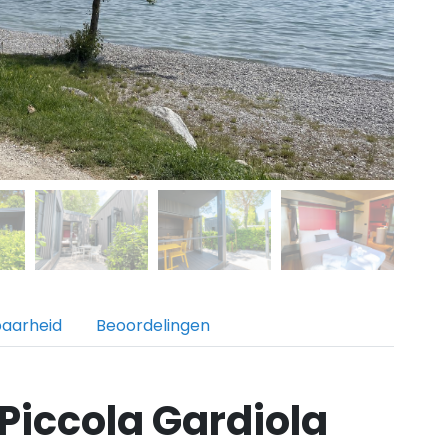
baarheid
Beoordelingen
Piccola Gardiola