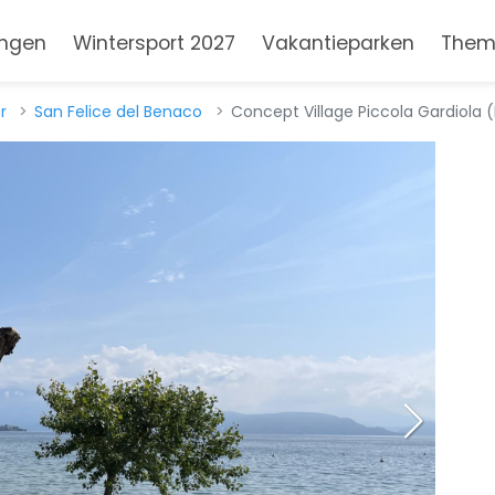
ngen
Wintersport 2027
Vakantieparken
Them
r
San Felice del Benaco
Concept Village Piccola Gardiola 