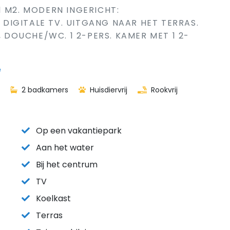
1 M2. MODERN INGERICHT:
IGITALE TV. UITGANG NAAR HET TERRAS.
, DOUCHE/WC. 1 2-PERS. KAMER MET 1 2-
ë
2 badkamers
Huisdiervrij
Rookvrij
Op een vakantiepark
Aan het water
Bij het centrum
TV
Koelkast
Terras