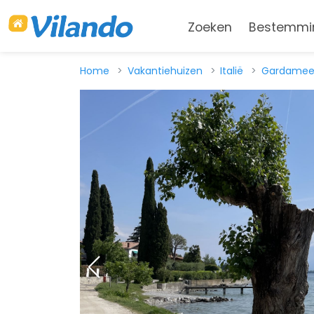
Zoeken
Bestemmi
Home
Vakantiehuizen
Italië
Gardamee