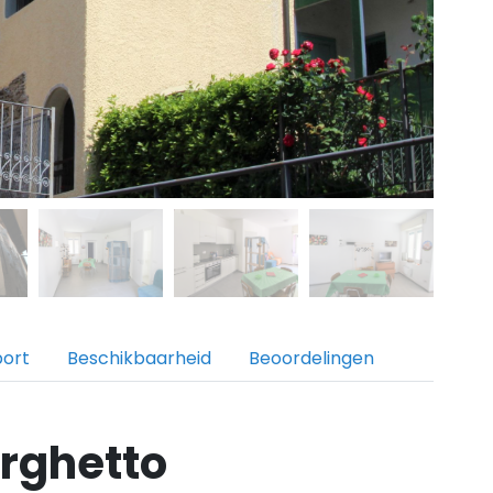
port
Beschikbaarheid
Beoordelingen
rghetto