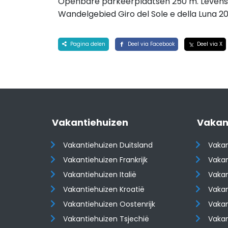
Openbare parkeerplaatsen 250 m. Levensmi
Wandelgebied Giro del Sole e della Luna 20
Pagina delen
Deel via Facebook
Deel via X
Vakantiehuizen
Vakan
Vakantiehuizen Duitsland
Vakan
Vakantiehuizen Frankrijk
Vakan
Vakantiehuizen Italië
Vakan
Vakantiehuizen Kroatië
Vakan
​​​​​​​Vakantiehuizen Oostenrijk
​​​​​​
Vakantiehuizen Tsjechië
Vaka