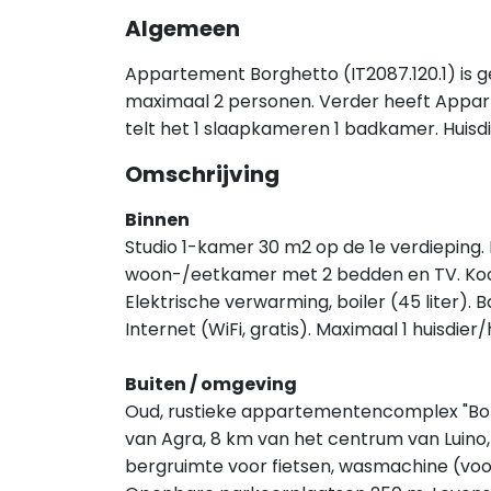
Algemeen
Appartement Borghetto (IT2087.120.1) is g
maximaal 2 personen. Verder heeft Appa
telt het 1 slaapkameren 1 badkamer. Huis
Omschrijving
Binnen
Studio 1-kamer 30 m2 op de 1e verdieping.
woon-/eetkamer met 2 bedden en TV. Koo
Elektrische verwarming, boiler (45 liter). 
Internet (WiFi, gratis). Maximaal 1 huisd
Buiten / omgeving
Oud, rustieke appartementencomplex "Bor
van Agra, 8 km van het centrum van Luino, 
bergruimte voor fietsen, wasmachine (voo