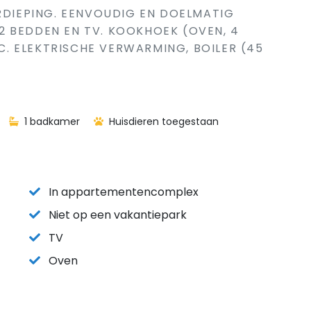
ERDIEPING. EENVOUDIG EN DOELMATIG
2 BEDDEN EN TV. KOOKHOEK (OVEN, 4
. ELEKTRISCHE VERWARMING, BOILER (45
1 badkamer
Huisdieren toegestaan
In appartementencomplex
Niet op een vakantiepark
TV
Oven