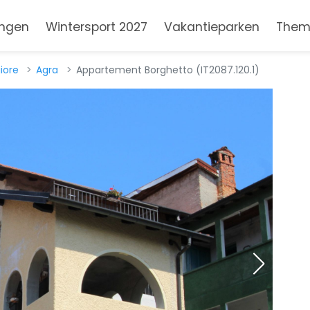
ngen
Wintersport 2027
Vakantieparken
Them
iore
Agra
Appartement Borghetto (IT2087.120.1)