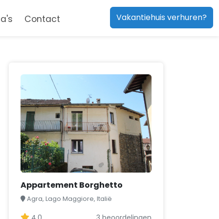
Vakantiehuis verhuren?
a's
Contact
Appartement Borghetto
Agra, Lago Maggiore, Italië
4,0
3 beoordelingen