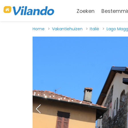
Zoeken
Bestemmi
Home
Vakantiehuizen
Italië
Lago Magg