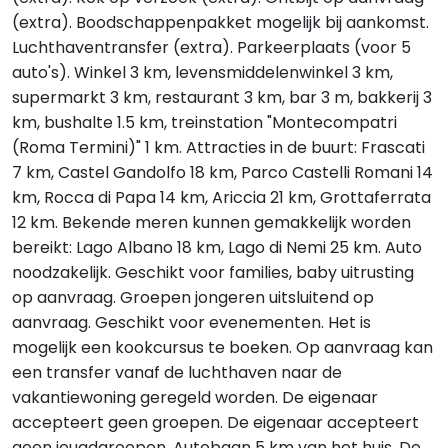
(extra). Boodschappenpakket mogelijk bij aankomst.
Luchthaventransfer (extra). Parkeerplaats (voor 5
auto's). Winkel 3 km, levensmiddelenwinkel 3 km,
supermarkt 3 km, restaurant 3 km, bar 3 m, bakkerij 3
km, bushalte 1.5 km, treinstation "Montecompatri
(Roma Termini)" 1 km. Attracties in de buurt: Frascati
7 km, Castel Gandolfo 18 km, Parco Castelli Romani 14
km, Rocca di Papa 14 km, Ariccia 21 km, Grottaferrata
12 km. Bekende meren kunnen gemakkelijk worden
bereikt: Lago Albano 18 km, Lago di Nemi 25 km. Auto
noodzakelijk. Geschikt voor families, baby uitrusting
op aanvraag. Groepen jongeren uitsluitend op
aanvraag. Geschikt voor evenementen. Het is
mogelijk een kookcursus te boeken. Op aanvraag kan
een transfer vanaf de luchthaven naar de
vakantiewoning geregeld worden. De eigenaar
accepteert geen groepen. De eigenaar accepteert
geen jeugdgroepen. Autobaan 5 km van het huis. De