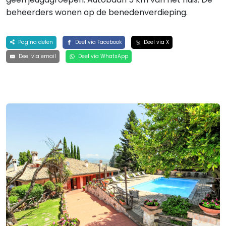
beheerders wonen op de benedenverdieping.
Pagina delen
Deel via Facebook
Deel via X
Deel via email
Deel via WhatsApp