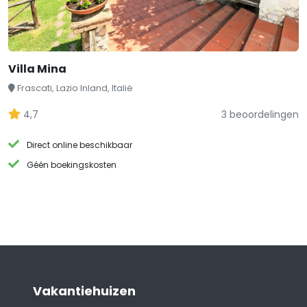
Villa Mina
Frascati, Lazio Inland, Italië
4,7
3 beoordelingen
Direct online beschikbaar
Géén boekingskosten
Vakantiehuizen