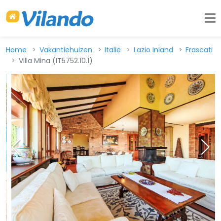
Home
Vakantiehuizen
Italië
Lazio Inland
Frascati
Villa Mina (IT5752.10.1)