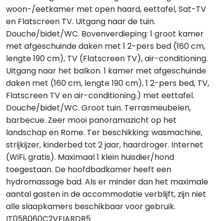
woon-/eetkamer met open haard, eettafel, Sat-TV
en Flatscreen TV. Uitgang naar de tuin.
Douche/bidet/WC. Bovenverdieping: 1 groot kamer
met afgeschuinde daken met 1 2-pers bed (160 cm,
lengte 190 cm), TV (Flatscreen TV), air-conditioning.
Uitgang naar het balkon. 1 kamer met afgeschuinde
daken met (160 cm, lengte 190 cm), 1 2-pers bed, TV,
Flatscreen TV en air-conditioning.) met eettafel.
Douche/bidet/WC. Groot tuin. Terrasmeubelen,
barbecue. Zeer mooi panoramazicht op het
landschap en Rome. Ter beschikking: wasmachine,
strijkijzer, kinderbed tot 2 jaar, haardroger. Internet
(WiFi, gratis). Maximaal 1 klein huisdier/hond
toegestaan. De hoofdbadkamer heeft een
hydromassage bad. Als er minder dan het maximale
aantal gasten in de accommodatie verblijft, zijn niet
alle slaapkamers beschikbaar voor gebruik.
IT058060C2VEIARDR5