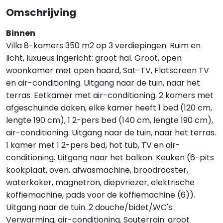
Omschrijving
Binnen
Villa 8-kamers 350 m2 op 3 verdiepingen. Ruim en
licht, luxueus ingericht: groot hal. Groot, open
woonkamer met open haard, Sat-TV, Flatscreen TV
en air-conditioning. Uitgang naar de tuin, naar het
terras. Eetkamer met air-conditioning. 2 kamers met
afgeschuinde daken, elke kamer heeft 1 bed (120 cm,
lengte 190 cm), 1 2-pers bed (140 cm, lengte 190 cm),
air-conditioning. Uitgang naar de tuin, naar het terras.
1 kamer met 1 2-pers bed, hot tub, TV en air-
conditioning. Uitgang naar het balkon. Keuken (6-pits
kookplaat, oven, afwasmachine, broodrooster,
waterkoker, magnetron, diepvriezer, elektrische
koffiemachine, pads voor de koffiemachine (6)).
Uitgang naar de tuin. 2 douche/bidet/WC's.
Verwarming, air-conditioning. Souterrain: groot