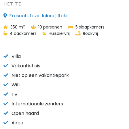
HET TE..
Frascati, Lazio Inland, Italië
2
350 m
10 personen
5 slaapkamers
4 badkamers
Huisdiervrij
Rookvrij
Villa
Vakantiehuis
Niet op een vakantiepark
Wifi
TV
Internationale zenders
Open haard
Airco