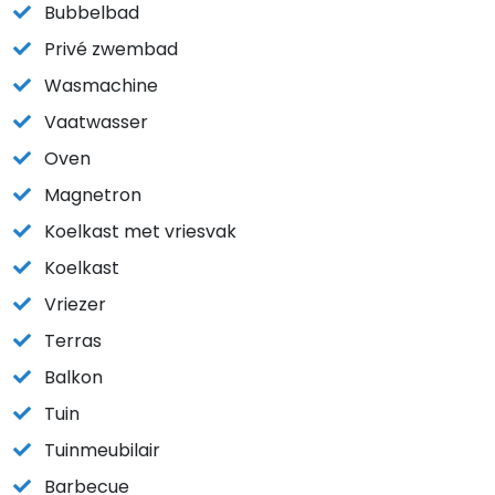
Bubbelbad
Privé zwembad
Wasmachine
Vaatwasser
Oven
Magnetron
Koelkast met vriesvak
Koelkast
Vriezer
Terras
Balkon
Tuin
Tuinmeubilair
Barbecue