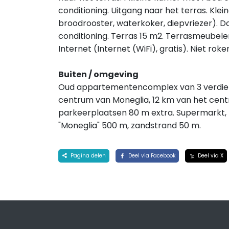
conditioning. Uitgang naar het terras. Kle
broodrooster, waterkoker, diepvriezer). D
conditioning. Terras 15 m2. Terrasmeubele
Internet (Internet (WiFi), gratis). Niet ro
Buiten / omgeving
Oud appartementencomplex van 3 verdiepi
centrum van Moneglia, 12 km van het cent
parkeerplaatsen 80 m extra. Supermarkt, r
"Moneglia" 500 m, zandstrand 50 m.
Pagina delen
Deel via Facebook
Deel via X