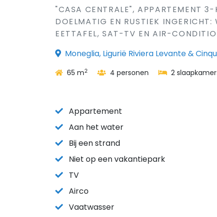
"CASA CENTRALE", APPARTEMENT 3-
DOELMATIG EN RUSTIEK INGERICHT:
EETTAFEL, SAT-TV EN AIR-CONDITION
Moneglia, Ligurië Riviera Levante & Cinque
2
65 m
4 personen
2 slaapkamer
Appartement
Aan het water
Bij een strand
Niet op een vakantiepark
TV
Airco
Vaatwasser