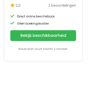
2,0
2 beoordelingen
Direct online beschikbaar
Géén boekingskosten
Bekijk beschikbaarheid
Reserveren duurt slechts 2 minuten.