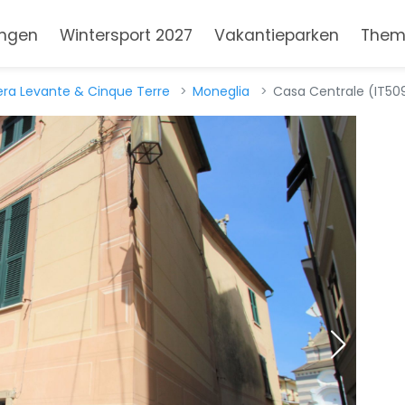
ngen
Wintersport 2027
Vakantieparken
Them
viera Levante & Cinque Terre
Moneglia
Casa Centrale (IT509