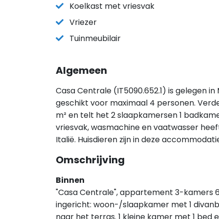
Koelkast met vriesvak
Vriezer
Tuinmeubilair
Algemeen
Casa Centrale (IT5090.652.1) is gelegen in 
geschikt voor maximaal 4 personen. Verd
m² en telt het 2 slaapkamersen 1 badkamer.
vriesvak, wasmachine en vaatwasser heeft 
Italië. Huisdieren zijn in deze accommodati
Omschrijving
Binnen
"Casa Centrale", appartement 3-kamers 65
ingericht: woon-/slaapkamer met 1 divanbe
naar het terras. 1 kleine kamer met 1 bed e