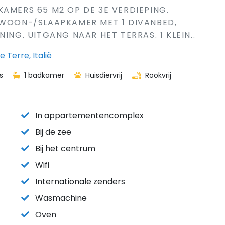
KAMERS 65 M2 OP DE 3E VERDIEPING.
 WOON-/SLAAPKAMER MET 1 DIVANBED,
ING. UITGANG NAAR HET TERRAS. 1 KLEIN..
 Terre, Italië
s
1 badkamer
Huisdiervrij
Rookvrij
In appartementencomplex
Bij de zee
Bij het centrum
Wifi
Internationale zenders
Wasmachine
Oven