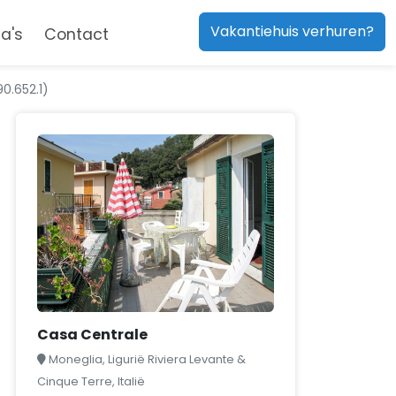
Vakantiehuis verhuren?
a's
Contact
0.652.1)
Casa Centrale
Moneglia, Ligurië Riviera Levante &
Cinque Terre, Italië