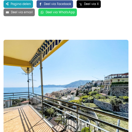
Pagina delen
Deel via Facebook
Deel via X
Deel via email
Deel via WhatsApp