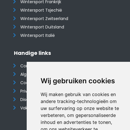
Wintersport Frankrijk
Wintersport Tsjechië
Wintersport Zwitserland
Wintersport Duitsland
Wintersport Italië
Handige links
Contact
Algemene voorwaarden
Wij gebruiken cookies
Cookieverklaring
Privacyverklaring
Wij maken gebruik van cookies en
Disclaimer
andere tracking-technologieën om
Vakantiehuis website
uw surfervaring op onze website te
verbeteren, om gepersonaliseerde
inhoud en advertenties te tonen,
om ons websiteverkeer te