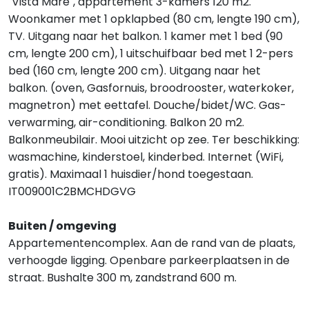
"Vista Mare", appartement 3-kamers 120 m2.
Woonkamer met 1 opklapbed (80 cm, lengte 190 cm),
TV. Uitgang naar het balkon. 1 kamer met 1 bed (90
cm, lengte 200 cm), 1 uitschuifbaar bed met 1 2-pers
bed (160 cm, lengte 200 cm). Uitgang naar het
balkon. (oven, Gasfornuis, broodrooster, waterkoker,
magnetron) met eettafel. Douche/bidet/WC. Gas-
verwarming, air-conditioning. Balkon 20 m2.
Balkonmeubilair. Mooi uitzicht op zee. Ter beschikking:
wasmachine, kinderstoel, kinderbed. Internet (WiFi,
gratis). Maximaal 1 huisdier/hond toegestaan.
IT009001C2BMCHDGVG
Buiten / omgeving
Appartementencomplex. Aan de rand van de plaats,
verhoogde ligging. Openbare parkeerplaatsen in de
straat. Bushalte 300 m, zandstrand 600 m.