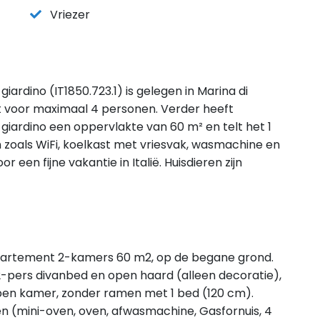
Vriezer
ardino (IT1850.723.1) is gelegen in Marina di
kt voor maximaal 4 personen. Verder heeft
giardino een oppervlakte van 60 m² en telt het 1
 zoals WiFi, koelkast met vriesvak, wasmachine en
een fijne vakantie in Italië. Huisdieren zijn
 appartement 2-kamers 60 m2, op de begane grond.
2-pers divanbed en open haard (alleen decoratie),
1 open kamer, zonder ramen met 1 bed (120 cm).
n (mini-oven, oven, afwasmachine, Gasfornuis, 4