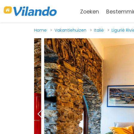
Zoeken
Bestemmi
Home
Vakantiehuizen
Italië
Ligurië Riv