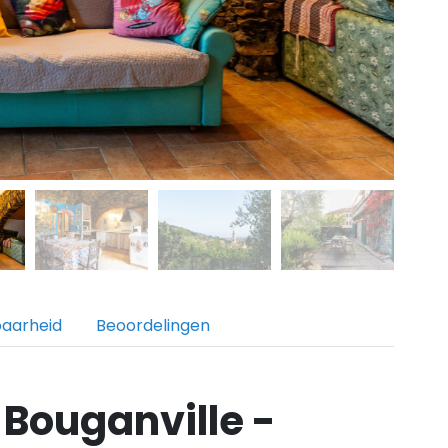
baarheid
Beoordelingen
Bouganville -