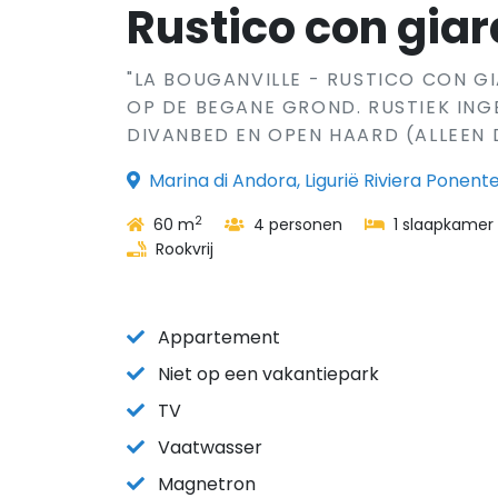
Rustico con giar
"LA BOUGANVILLE - RUSTICO CON G
OP DE BEGANE GROND. RUSTIEK ING
DIVANBED EN OPEN HAARD (ALLEEN D
Marina di Andora, Ligurië Riviera Ponente,
2
60 m
4 personen
1 slaapkamer
Rookvrij
Appartement
Niet op een vakantiepark
TV
Vaatwasser
Magnetron