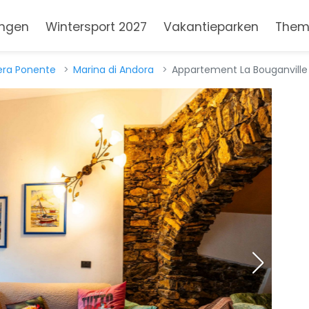
ngen
Wintersport 2027
Vakantieparken
Them
iera Ponente
Marina di Andora
Appartement La Bouganville -