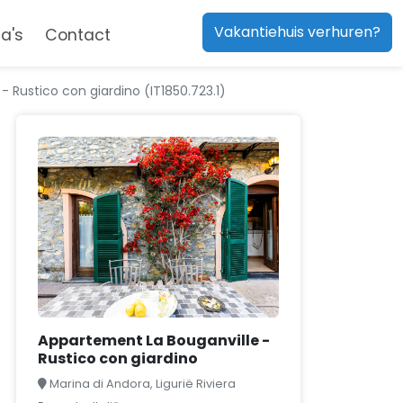
Vakantiehuis verhuren?
a's
Contact
 Rustico con giardino (IT1850.723.1)
Appartement La Bouganville -
Rustico con giardino
Marina di Andora, Ligurië Riviera