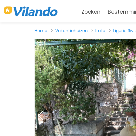
Zoeken
Bestemmi
Home
Vakantiehuizen
Italië
Ligurië Riv