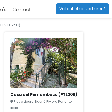
Vakantiehuis verhuren?
a's
Contact
T1910.623.1)
Casa del Pernambuco (PTL205)
Pietra Ligure, Ligurië Riviera Ponente,
Italië