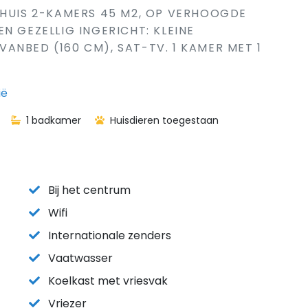
 HUIS 2-KAMERS 45 M2, OP VERHOOGDE
N GEZELLIG INGERICHT: KLEINE
ANBED (160 CM), SAT-TV. 1 KAMER MET 1
ië
1 badkamer
Huisdieren toegestaan
Bij het centrum
Wifi
Internationale zenders
Vaatwasser
Koelkast met vriesvak
Vriezer