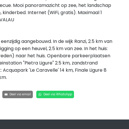
arbecue. Mooi panoramazicht op zee, het landschap
kinderbed. Internet (WiFi, gratis). Maximaal 1
TVALAU
 eenzijdig aangebouwd. In de wijk Ranzi, 2.5 km van
gging op een heuvel, 2.5 km van zee. In het huis:
reden) naar het huis. Openbare parkeerplaatsen
instation "Pietra Ligure" 2.5 km, zandstrand
t: Acquapark 'Le Caravelle' 14 km, Finale Ligure 8
 km.
Deel via email
Deel via WhatsApp