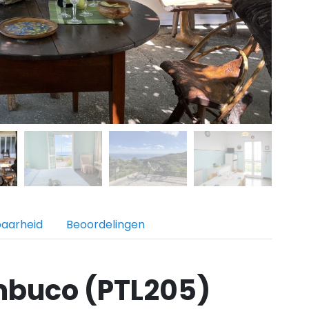
baarheid
Beoordelingen
mbuco (PTL205)