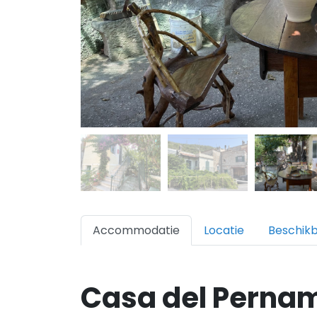
Accommodatie
Locatie
Beschik
Casa del Perna