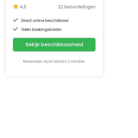
4,5
22 beoordelingen
Direct online beschikbaar
Géén boekingskosten
Bekijk beschikbaarheid
Reserveren duurt slechts 2 minuten.