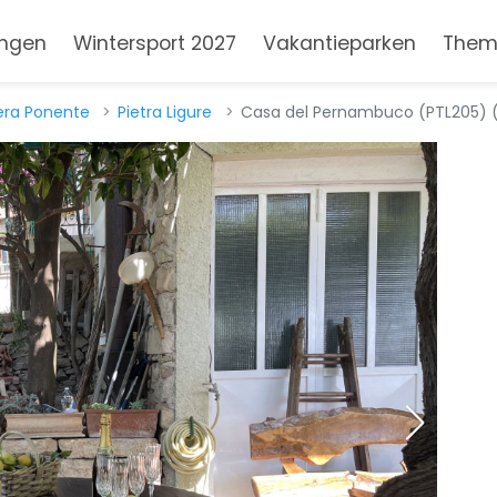
ngen
Wintersport 2027
Vakantieparken
Them
iera Ponente
Pietra Ligure
Casa del Pernambuco (PTL205) (I