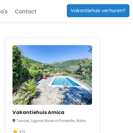
Vakantiehuis verhuren?
a's
Contact
Vakantiehuis Amica
Tavole, Ligurië Riviera Ponente, Italië
3,0