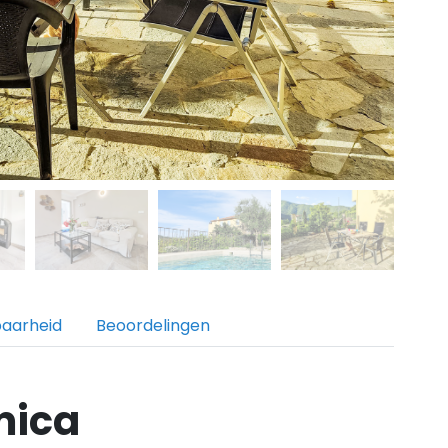
baarheid
Beoordelingen
mica