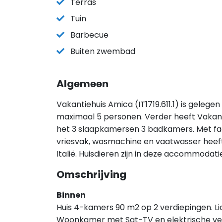
Terras
Tuin
Barbecue
Buiten zwembad
Algemeen
Vakantiehuis Amica (IT1719.611.1) is gelegen
maximaal 5 personen. Verder heeft Vakant
het 3 slaapkamersen 3 badkamers. Met faci
vriesvak, wasmachine en vaatwasser heeft d
Italië. Huisdieren zijn in deze accommodati
Omschrijving
Binnen
Huis 4-kamers 90 m2 op 2 verdiepingen. Lic
Woonkamer met Sat-TV en elektrische ve