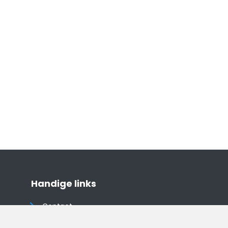
Handige links
Contact
Algemene voorwaarden