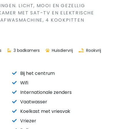
INGEN. LICHT, MOOI EN GEZELLIG
KAMER MET SAT-TV EN ELEKTRISCHE
 AFWASMACHINE, 4 KOOKPITTEN
s
3 badkamers
Huisdiervrij
Rookvrij
Bij het centrum
Wifi
Internationale zenders
Vaatwasser
Koelkast met vriesvak
Vriezer