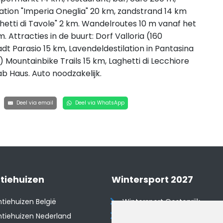
tation "Imperia Oneglia" 20 km, zandstrand 14 km
etti di Tavole" 2 km. Wandelroutes 10 m vanaf het
. Attracties in de buurt: Dorf Valloria (160
dt Parasio 15 km, Lavendeldestilation in Pantasina
Mountainbike Trails 15 km, Laghetti di Lecchiore
 Haus. Auto noodzakelijk.
Deel via email
Deel via WhatsApp
tiehuizen
Wintersport 2027
tiehuizen België
Wintersport Oostenrijk
tiehuizen Nederland
Wintersport Frankrijk