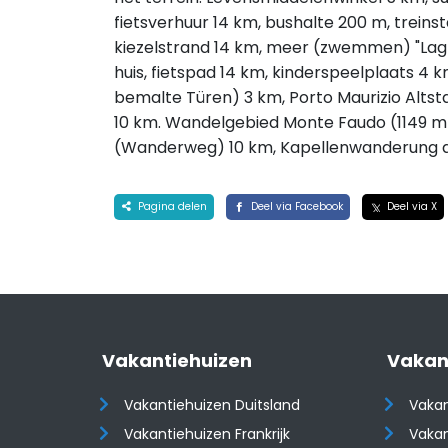
fietsverhuur 14 km, bushalte 200 m, treins
kiezelstrand 14 km, meer (zwemmen) "Lagh
huis, fietspad 14 km, kinderspeelplaats 4 km
bemalte Türen) 3 km, Porto Maurizio Altsta
10 km. Wandelgebied Monte Faudo (1149 m) 
(Wanderweg) 10 km, Kapellenwanderung ab
Pagina delen
Deel via Facebook
Deel via X
Vakantiehuizen
Vakan
Vakantiehuizen Duitsland
Vakan
Vakantiehuizen Frankrijk
Vakan