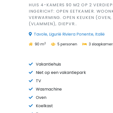
HUIS 4-KAMERS 90 M2 OP 2 VERDIEP
INGERICHT: OPEN EETKAMER. WOON
VERWARMING. OPEN KEUKEN (OVEN,
(VLAMMEN), DIEPVR..
Tavole, Ligurië Riviera Ponente, Italië
2
90 m
5 personen
3 slaapkamer
Vakantiehuis
Niet op een vakantiepark
TV
Wasmachine
Oven
Koelkast