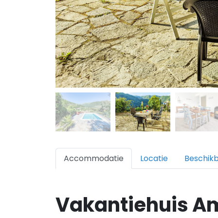
Accommodatie
Locatie
Beschik
Vakantiehuis A