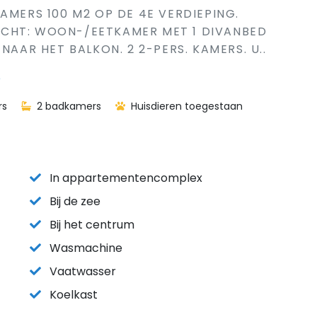
AMERS 100 M2 OP DE 4E VERDIEPING.
CHT: WOON-/EETKAMER MET 1 DIVANBED
NAAR HET BALKON. 2 2-PERS. KAMERS. U..
ë
rs
2 badkamers
Huisdieren toegestaan
In appartementencomplex
Bij de zee
Bij het centrum
Wasmachine
Vaatwasser
Koelkast