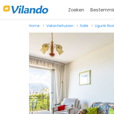
Zoeken
Bestemmi
Home
Vakantiehuizen
Italië
Ligurië Riv