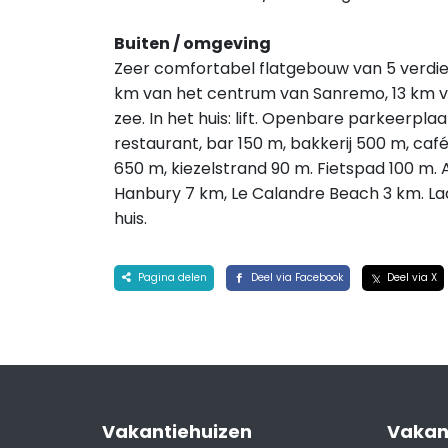
Buiten / omgeving
Zeer comfortabel flatgebouw van 5 verdiep
km van het centrum van Sanremo, 13 km 
zee. In het huis: lift. Openbare parkeerpl
restaurant, bar 150 m, bakkerij 500 m, café
650 m, kiezelstrand 90 m. Fietspad 100 m. At
Hanbury 7 km, Le Calandre Beach 3 km. Lad
huis.
Pagina delen
Deel via Facebook
Deel via X
Vakantiehuizen
Vakan