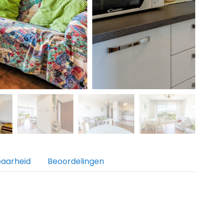
baarheid
Beoordelingen