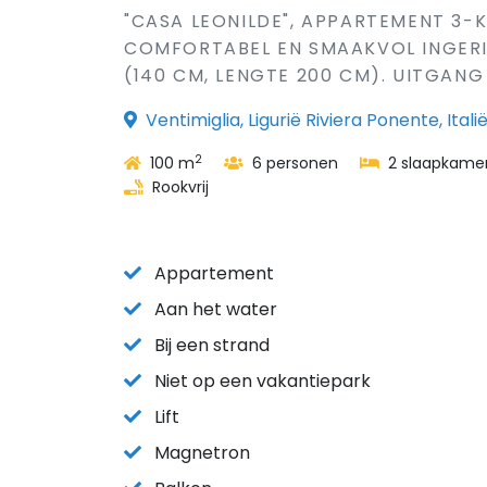
"CASA LEONILDE", APPARTEMENT 3-K
COMFORTABEL EN SMAAKVOL INGERI
(140 CM, LENGTE 200 CM). UITGANG 
Ventimiglia, Ligurië Riviera Ponente, Itali
2
100 m
6 personen
2 slaapkame
Rookvrij
Appartement
Aan het water
Bij een strand
Niet op een vakantiepark
Lift
Magnetron