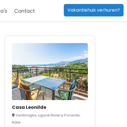
Vakantiehuis verhuren?
a's
Contact
Casa Leonilde
Ventimiglia, Ligurië Riviera Ponente,
Italië