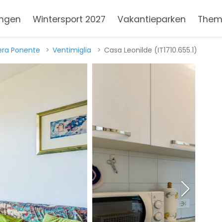
ngen
Wintersport 2027
Vakantieparken
Them
iera Ponente
Ventimiglia
Casa Leonilde (IT1710.655.1)