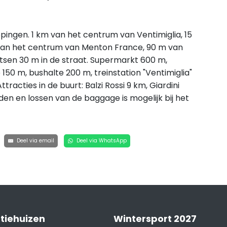
ingen. 1 km van het centrum van Ventimiglia, 15
van het centrum van Menton France, 90 m van
aatsen 30 m in de straat. Supermarkt 600 m,
 150 m, bushalte 200 m, treinstation "Ventimiglia"
tracties in de buurt: Balzi Rossi 9 km, Giardini
en en lossen van de baggage is mogelijk bij het
Deel via email
Deel via WhatsApp
tiehuizen
Wintersport 2027