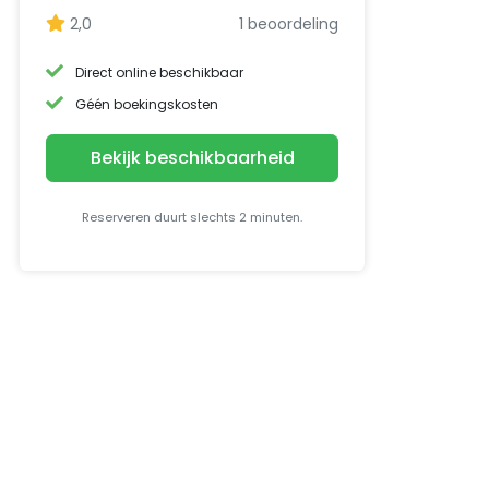
2,0
1 beoordeling
Direct online beschikbaar
Géén boekingskosten
Bekijk beschikbaarheid
Reserveren duurt slechts 2 minuten.