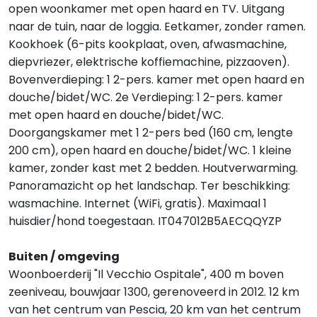
open woonkamer met open haard en TV. Uitgang
naar de tuin, naar de loggia. Eetkamer, zonder ramen.
Kookhoek (6-pits kookplaat, oven, afwasmachine,
diepvriezer, elektrische koffiemachine, pizzaoven).
Bovenverdieping: 1 2-pers. kamer met open haard en
douche/bidet/WC. 2e Verdieping: 1 2-pers. kamer
met open haard en douche/bidet/WC.
Doorgangskamer met 1 2-pers bed (160 cm, lengte
200 cm), open haard en douche/bidet/WC. 1 kleine
kamer, zonder kast met 2 bedden. Houtverwarming.
Panoramazicht op het landschap. Ter beschikking:
wasmachine. Internet (WiFi, gratis). Maximaal 1
huisdier/hond toegestaan. IT047012B5AECQQYZP
Buiten / omgeving
Woonboerderij "Il Vecchio Ospitale", 400 m boven
zeeniveau, bouwjaar 1300, gerenoveerd in 2012. 12 km
van het centrum van Pescia, 20 km van het centrum