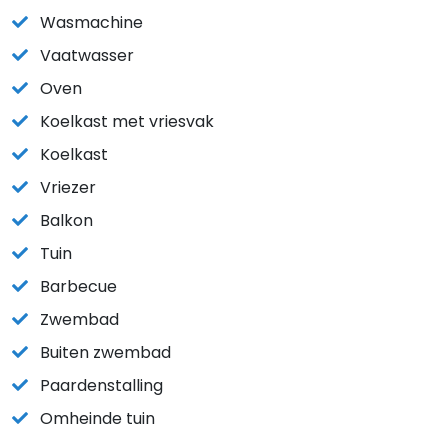
Wasmachine
Vaatwasser
Oven
Koelkast met vriesvak
Koelkast
Vriezer
Balkon
Tuin
Barbecue
Zwembad
Buiten zwembad
Paardenstalling
Omheinde tuin