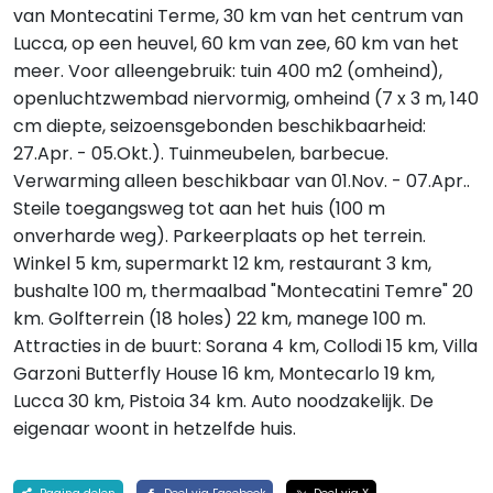
van Montecatini Terme, 30 km van het centrum van
Lucca, op een heuvel, 60 km van zee, 60 km van het
meer. Voor alleengebruik: tuin 400 m2 (omheind),
openluchtzwembad niervormig, omheind (7 x 3 m, 140
cm diepte, seizoensgebonden beschikbaarheid:
27.Apr. - 05.Okt.). Tuinmeubelen, barbecue.
Verwarming alleen beschikbaar van 01.Nov. - 07.Apr..
Steile toegangsweg tot aan het huis (100 m
onverharde weg). Parkeerplaats op het terrein.
Winkel 5 km, supermarkt 12 km, restaurant 3 km,
bushalte 100 m, thermaalbad "Montecatini Temre" 20
km. Golfterrein (18 holes) 22 km, manege 100 m.
Attracties in de buurt: Sorana 4 km, Collodi 15 km, Villa
Garzoni Butterfly House 16 km, Montecarlo 19 km,
Lucca 30 km, Pistoia 34 km. Auto noodzakelijk. De
eigenaar woont in hetzelfde huis.