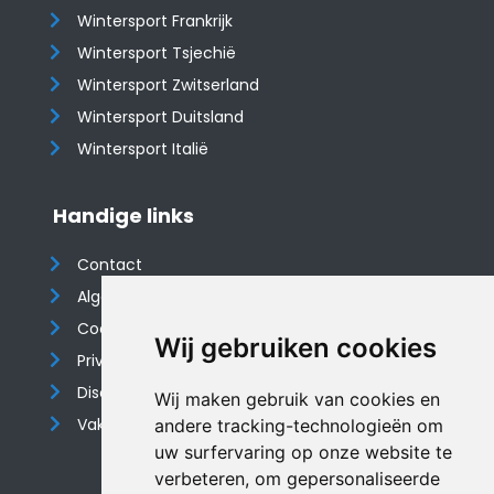
Wintersport Frankrijk
Wintersport Tsjechië
Wintersport Zwitserland
Wintersport Duitsland
Wintersport Italië
Handige links
Contact
Algemene voorwaarden
Cookieverklaring
Wij gebruiken cookies
Privacyverklaring
Disclaimer
Wij maken gebruik van cookies en
Vakantiehuis website
andere tracking-technologieën om
uw surfervaring op onze website te
verbeteren, om gepersonaliseerde