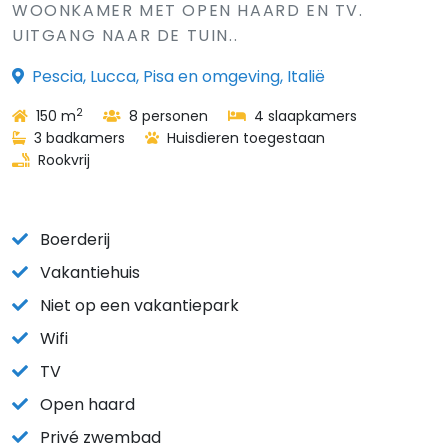
WOONKAMER MET OPEN HAARD EN TV.
UITGANG NAAR DE TUIN..
Pescia, Lucca, Pisa en omgeving, Italië
2
150 m
8 personen
4 slaapkamers
3 badkamers
Huisdieren toegestaan
Rookvrij
Boerderij
Vakantiehuis
Niet op een vakantiepark
Wifi
TV
Open haard
Privé zwembad