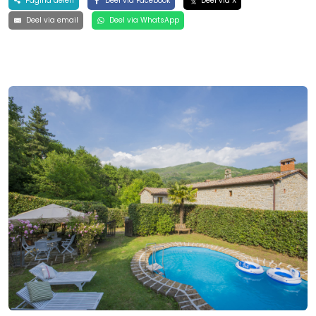
Pagina delen
Deel via Facebook
Deel via X
Deel via email
Deel via WhatsApp