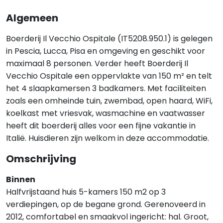
Algemeen
Boerderij Il Vecchio Ospitale (IT5208.950.1) is gelegen
in Pescia, Lucca, Pisa en omgeving en geschikt voor
maximaal 8 personen. Verder heeft Boerderij Il
Vecchio Ospitale een oppervlakte van 150 m² en telt
het 4 slaapkamersen 3 badkamers. Met faciliteiten
zoals een omheinde tuin, zwembad, open haard, WiFi,
koelkast met vriesvak, wasmachine en vaatwasser
heeft dit boerderij alles voor een fijne vakantie in
Italië. Huisdieren zijn welkom in deze accommodatie.
Omschrijving
Binnen
Halfvrijstaand huis 5-kamers 150 m2 op 3
verdiepingen, op de begane grond. Gerenoveerd in
2012, comfortabel en smaakvol ingericht: hal. Groot,