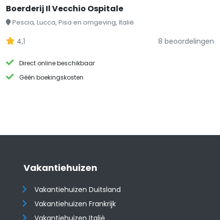
Boerderij Il Vecchio Ospitale
Pescia, Lucca, Pisa en omgeving, Italië
4,1
8 beoordelingen
Direct online beschikbaar
Géén boekingskosten
Vakantiehuizen
Vakantiehuizen Duitsland
Vakantiehuizen Frankrijk
Vakantiehuizen Italië