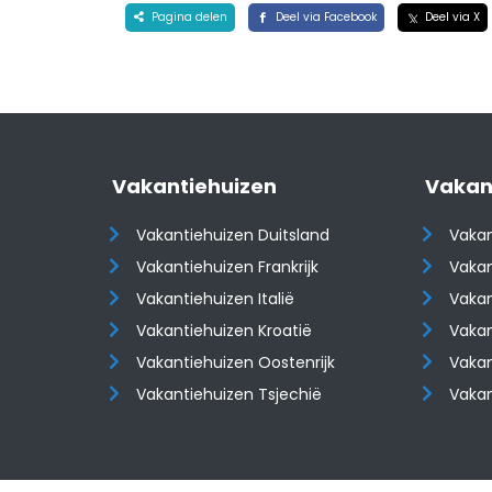
Pagina delen
Deel via Facebook
Deel via X
Vakantiehuizen
Vakan
Vakantiehuizen Duitsland
Vakan
Vakantiehuizen Frankrijk
Vakan
Vakantiehuizen Italië
Vakan
Vakantiehuizen Kroatië
Vakan
​​​​​​​Vakantiehuizen Oostenrijk
​​​​​​
Vakantiehuizen Tsjechië
Vaka