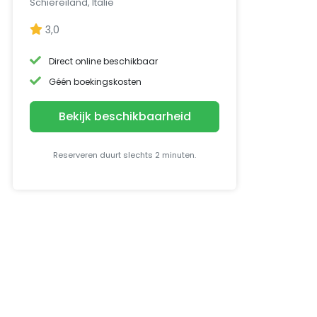
Schiereiland, Italië
3,0
Direct online beschikbaar
Géén boekingskosten
Bekijk beschikbaarheid
Reserveren duurt slechts 2 minuten.