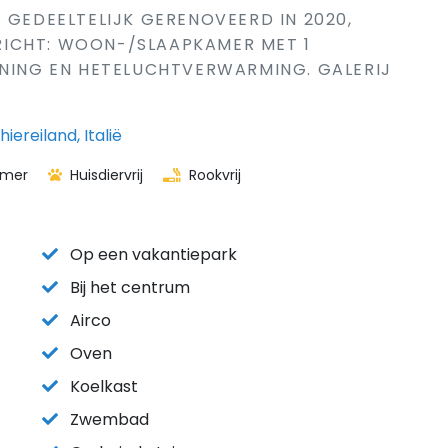
 GEDEELTELIJK GERENOVEERD IN 2020,
ICHT: WOON-/SLAAPKAMER MET 1
ONING EN HETELUCHTVERWARMING. GALERIJ
ereiland, Italië
amer
Huisdiervrij
Rookvrij
Op een vakantiepark
Bij het centrum
Airco
Oven
Koelkast
Zwembad