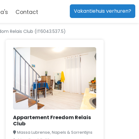
Vakantiehuis verhuren?
a's
Contact
om Relais Club (IT6043.537.5)
Appartement Freedom Relais
Club
Massa Lubrense, Napels & Sorrentijns