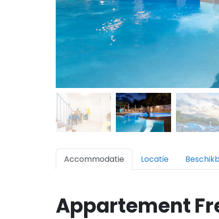
Accommodatie
Locatie
Beschik
Appartement Fr