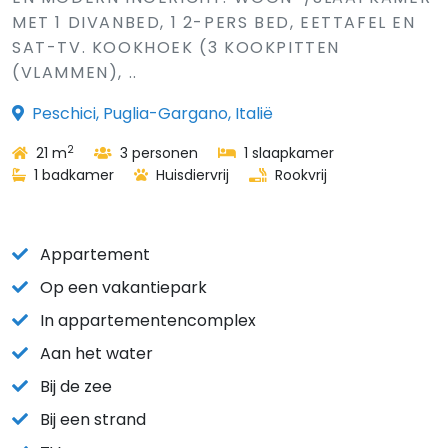
MET 1 DIVANBED, 1 2-PERS BED, EETTAFEL EN
SAT-TV. KOOKHOEK (3 KOOKPITTEN
(VLAMMEN), ..
Peschici, Puglia-Gargano, Italië
2
21 m
3 personen
1 slaapkamer
1 badkamer
Huisdiervrij
Rookvrij
Appartement
Op een vakantiepark
In appartementencomplex
Aan het water
Bij de zee
Bij een strand