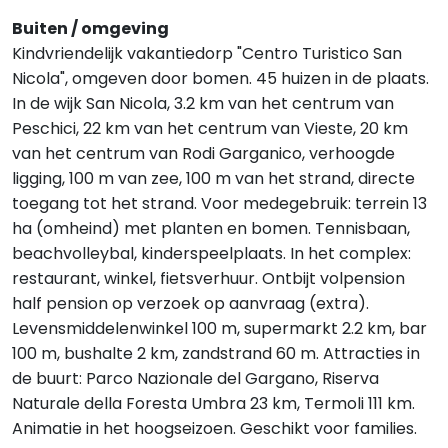
Buiten / omgeving
Kindvriendelijk vakantiedorp "Centro Turistico San
Nicola", omgeven door bomen. 45 huizen in de plaats.
In de wijk San Nicola, 3.2 km van het centrum van
Peschici, 22 km van het centrum van Vieste, 20 km
van het centrum van Rodi Garganico, verhoogde
ligging, 100 m van zee, 100 m van het strand, directe
toegang tot het strand. Voor medegebruik: terrein 13
ha (omheind) met planten en bomen. Tennisbaan,
beachvolleybal, kinderspeelplaats. In het complex:
restaurant, winkel, fietsverhuur. Ontbijt volpension
half pension op verzoek op aanvraag (extra).
Levensmiddelenwinkel 100 m, supermarkt 2.2 km, bar
100 m, bushalte 2 km, zandstrand 60 m. Attracties in
de buurt: Parco Nazionale del Gargano, Riserva
Naturale della Foresta Umbra 23 km, Termoli 111 km.
Animatie in het hoogseizoen. Geschikt voor families.