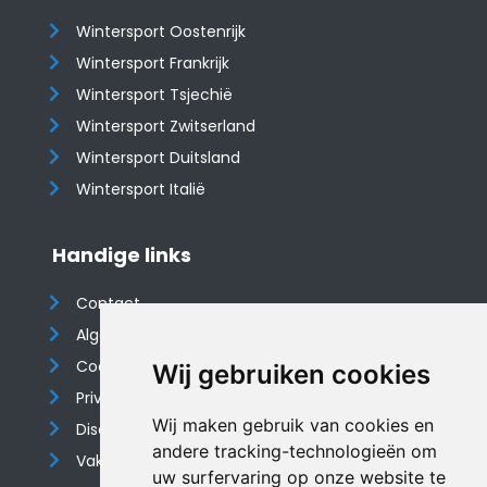
Wintersport Oostenrijk
Wintersport Frankrijk
Wintersport Tsjechië
Wintersport Zwitserland
Wintersport Duitsland
Wintersport Italië
Handige links
Contact
Algemene voorwaarden
Cookieverklaring
Wij gebruiken cookies
Privacyverklaring
Wij maken gebruik van cookies en
Disclaimer
andere tracking-technologieën om
Vakantiehuis website
uw surfervaring op onze website te