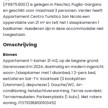
(IT6975.600.1) is gelegen in Peschici, Puglia-Gargano
en geschikt voor maximaal 3 personen. Verder heeft
Appartement Centro Turistico San Nicola een
oppervlakte van 21 m² en telt het 1 slaapkameren 1
badkamer. Huisdieren zijn in deze accommodatie niet
toegestaan.
Omschrijving
Binnen
Appartement 1-kamer 21 m2, op de begane grond.
Gerenoveerd in 2024, doelmatig en modern ingericht:
woon-/slaapkamer met 1 divanbed, 1 2-pers bed,
eettafel en Sat-TV. Kookhoek (3 kookpitten
(vlammen), diepvriezer). Douche/WC. Air-
conditioning, heteluchtverwarming. Terras overdekt.
Terrasmeubelen. Parkeerplaats (1 Auto). Niet rokers
woning. IT071038B100103452