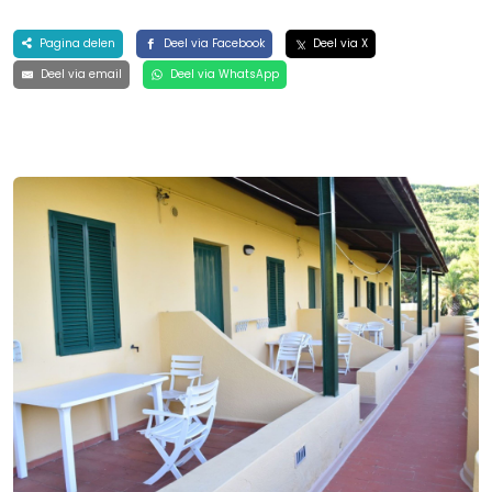
Pagina delen
Deel via Facebook
Deel via X
Deel via email
Deel via WhatsApp