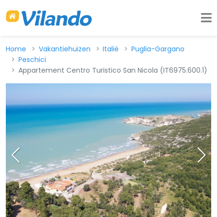
Home
Vakantiehuizen
Italië
Puglia-Gargano
Peschici
Appartement Centro Turistico San Nicola (IT6975.600.1)