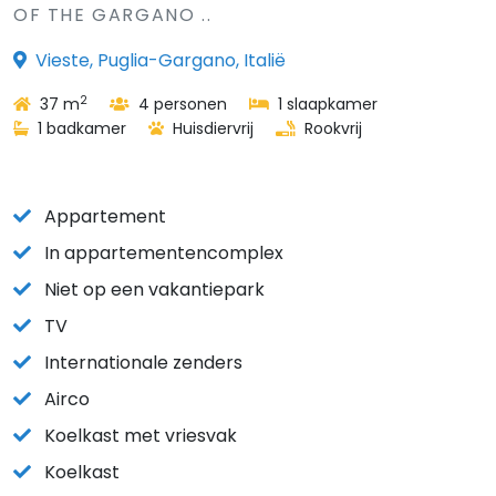
OF THE GARGANO ..
Vieste, Puglia-Gargano, Italië
2
37 m
4 personen
1 slaapkamer
1 badkamer
Huisdiervrij
Rookvrij
Appartement
In appartementencomplex
Niet op een vakantiepark
TV
Internationale zenders
Airco
Koelkast met vriesvak
Koelkast