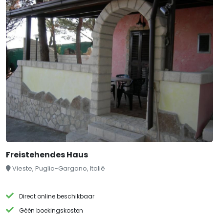
Freistehendes Haus
Vieste, Puglia-Gargano, Italië
Direct online beschikbaar
Géén boekingskosten