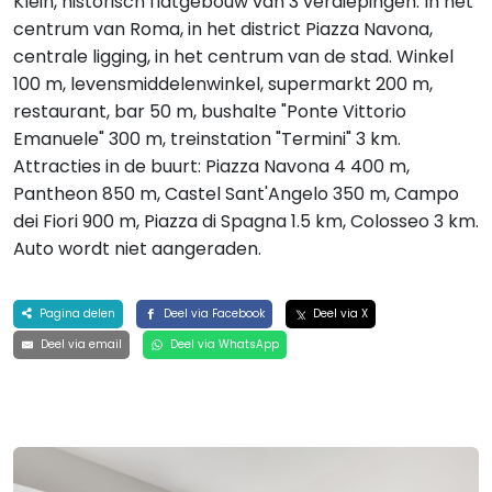
Klein, historisch flatgebouw van 3 verdiepingen. In het
centrum van Roma, in het district Piazza Navona,
centrale ligging, in het centrum van de stad. Winkel
100 m, levensmiddelenwinkel, supermarkt 200 m,
restaurant, bar 50 m, bushalte "Ponte Vittorio
Emanuele" 300 m, treinstation "Termini" 3 km.
Attracties in de buurt: Piazza Navona 4 400 m,
Pantheon 850 m, Castel Sant'Angelo 350 m, Campo
dei Fiori 900 m, Piazza di Spagna 1.5 km, Colosseo 3 km.
Auto wordt niet aangeraden.
Pagina delen
Deel via Facebook
Deel via X
Deel via email
Deel via WhatsApp