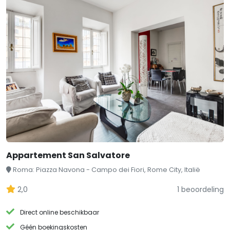
Appartement San Salvatore
Roma: Piazza Navona - Campo dei Fiori, Rome City, Italië
2,0
1 beoordeling
Direct online beschikbaar
Géén boekingskosten