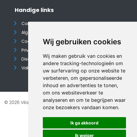
Handige links
Contact
Algemene voorwaarden
Wij gebruiken cookies
Cookieverklaring
Privacyverklaring
Wij maken gebruik van cookies en
Disclaimer
andere tracking-technologieën om
Vakantiehuis website
uw surfervaring op onze website te
verbeteren, om gepersonaliseerde
inhoud en advertenties te tonen,
om ons websiteverkeer te
analyseren en om te begrijpen waar
© 2026 Vilando Vakantiehuizen |
Website door FalcoTravel
onze bezoekers vandaan komen.
Veilig online betalen met
Ik ga akkoord
Ik weiger