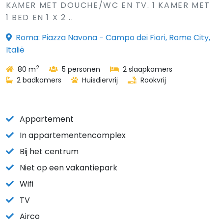
KAMER MET DOUCHE/WC EN TV. 1 KAMER MET
1 BED EN 1 X 2 ..
Roma: Piazza Navona - Campo dei Fiori, Rome City,
Italië
2
80 m
5 personen
2 slaapkamers
2 badkamers
Huisdiervrij
Rookvrij
Appartement
In appartementencomplex
Bij het centrum
Niet op een vakantiepark
Wifi
TV
Airco