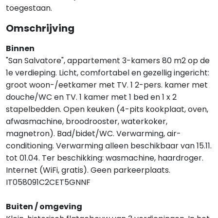
toegestaan.
Omschrijving
Binnen
"San Salvatore", appartement 3-kamers 80 m2 op de
1e verdieping. Licht, comfortabel en gezellig ingericht:
groot woon-/eetkamer met TV. 1 2-pers. kamer met
douche/WC en TV. 1 kamer met 1 bed en 1 x 2
stapelbedden. Open keuken (4-pits kookplaat, oven,
afwasmachine, broodrooster, waterkoker,
magnetron). Bad/bidet/WC. Verwarming, air-
conditioning. Verwarming alleen beschikbaar van 15.11.
tot 01.04. Ter beschikking: wasmachine, haardroger.
Internet (WiFi, gratis). Geen parkeerplaats.
IT058091C2CET5GNNF
Buiten / omgeving