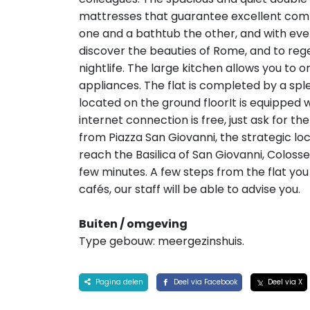
mattresses that guarantee excellent com
one and a bathtub the other, and with ever
discover the beauties of Rome, and to reg
nightlife. The large kitchen allows you to o
appliances. The flat is completed by a sple
located on the ground floorIt is equipped w
internet connection is free, just ask for t
from Piazza San Giovanni, the strategic loc
reach the Basilica of San Giovanni, Coloss
few minutes. A few steps from the flat you 
cafés, our staff will be able to advise you.
Buiten / omgeving
Type gebouw: meergezinshuis.
Pagina delen
Deel via Facebook
Deel via X