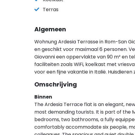
Terras
Algemeen
Wohnung Ardesia Terrasse in Rom-San Giova
en geschikt voor maximaal 6 personen. V
Giovanni een oppervlakte van 90 m² en te
faciliteiten zoals WiFi, koelkast met vrie
voor een fijne vakantie in Italië. Huisdier
Omschrijving
Binnen
The Ardesia Terrace flat is an elegant, new
most demanding tourists. It is part of th
bedrooms, two bathrooms, a fully equipped
comfortably accommodate six people, making
colleagues. The spacious and quiet doubl