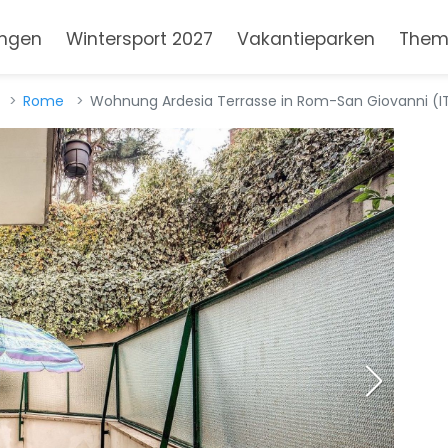
ngen
Wintersport 2027
Vakantieparken
Them
Rome
Wohnung Ardesia Terrasse in Rom-San Giovanni (IT5