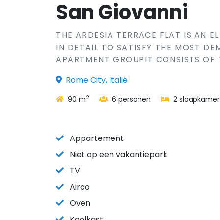
San Giovanni
THE ARDESIA TERRACE FLAT IS AN 
IN DETAIL TO SATISFY THE MOST DE
APARTMENT GROUPIT CONSISTS OF 
Rome City, Italië
2
90 m
6 personen
2 slaapkamer
Appartement
Niet op een vakantiepark
TV
Airco
Oven
Koelkast