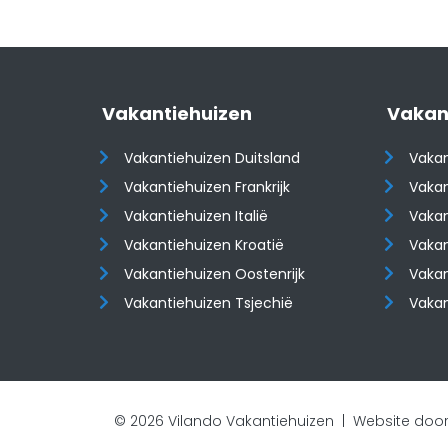
Vakantiehuizen
Vakan
Vakantiehuizen Duitsland
Vakan
Vakantiehuizen Frankrijk
Vakan
Vakantiehuizen Italië
Vakan
Vakantiehuizen Kroatië
Vakan
​​​​​​​Vakantiehuizen Oostenrijk
​​​​​​
Vakantiehuizen Tsjechië
Vaka
© 2026 Vilando Vakantiehuizen |
Website door