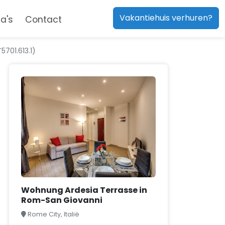
Vakantiehuis verhuren?
a's
Contact
701.613.1)
Wohnung Ardesia Terrasse in
Rom-San Giovanni
Rome City, Italië