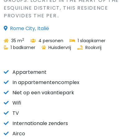
GROUPS. LOCATED IN THE HEART OF THE
ESQUILINE DISTRICT, THIS RESIDENCE
PROVIDES THE PER..
Rome City, Italië
2
35 m
4 personen
1 slaapkamer
1 badkamer
Huisdiervrij
Rookvrij
Appartement
In appartementencomplex
Niet op een vakantiepark
Wifi
TV
Internationale zenders
Airco