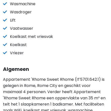
Wasmachine
Wasdroger
Lift
Vaatwasser
Koelkast met vriesvak
Koelkast
Vriezer
Algemeen
Appartement 'Rhome Sweet Rhome (IT5701.642.1) is
gelegen in Rome, Rome City en geschikt voor
maximaal 4 personen. Verder heeft Appartement
'Rhome Sweet Rhome een oppervlakte van 35 m² en
telt het 1 slaapkameren 1 badkamer. Met faciliteiten
zoals WiFi, koelkast met vriesvak, wasmachine,