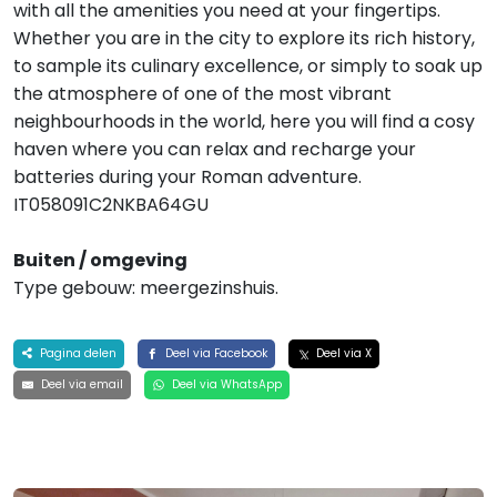
with all the amenities you need at your fingertips.
Whether you are in the city to explore its rich history,
to sample its culinary excellence, or simply to soak up
the atmosphere of one of the most vibrant
neighbourhoods in the world, here you will find a cosy
haven where you can relax and recharge your
batteries during your Roman adventure.
IT058091C2NKBA64GU
Buiten / omgeving
Type gebouw: meergezinshuis.
Pagina delen
Deel via Facebook
Deel via X
Deel via email
Deel via WhatsApp