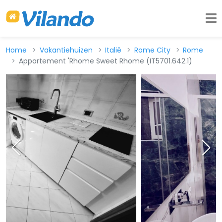
Home
Vakantiehuizen
Italië
Rome City
Rome
Appartement 'Rhome Sweet Rhome (IT5701.642.1)