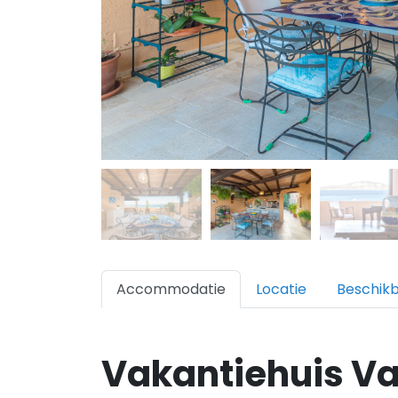
Accommodatie
Locatie
Beschik
Vakantiehuis Va