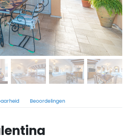
baarheid
Beoordelingen
lentina