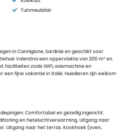
Koelkast
Tuinmeubilair
legen in Cannigione, Sardinië en geschikt voor
iehuis Valentina een oppervlakte van 200 m² en
 faciliteiten zoals WiFi, wasmachine en
 een fijne vakantie in Italië. Huisdieren zijn welkom
diepingen. Comfortabel en gezellig ingericht:
itioning en heteluchtverwarming. Uitgang naar
er. Uitgang naar het terras. Kookhoek (oven,