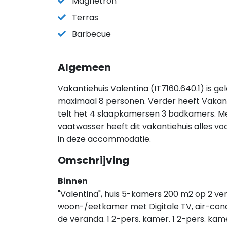
Magnetron
Terras
Barbecue
Algemeen
Vakantiehuis Valentina (IT7160.640.1) is ge
maximaal 8 personen. Verder heeft Vakant
telt het 4 slaapkamersen 3 badkamers. Met
vaatwasser heeft dit vakantiehuis alles voor
in deze accommodatie.
Omschrijving
Binnen
"Valentina", huis 5-kamers 200 m2 op 2 ver
woon-/eetkamer met Digitale TV, air-cond
de veranda. 1 2-pers. kamer. 1 2-pers. kam