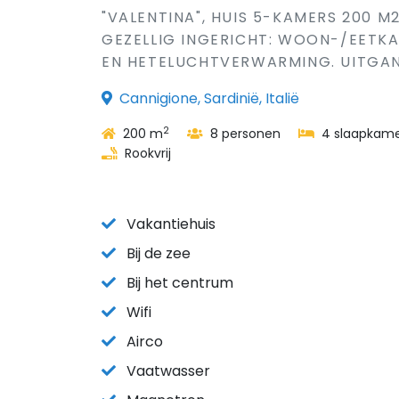
"VALENTINA", HUIS 5-KAMERS 200 M
GEZELLIG INGERICHT: WOON-/EETKA
EN HETELUCHTVERWARMING. UITGANG
Cannigione, Sardinië, Italië
2
200 m
8 personen
4 slaapkame
Rookvrij
Vakantiehuis
Bij de zee
Bij het centrum
Wifi
Airco
Vaatwasser