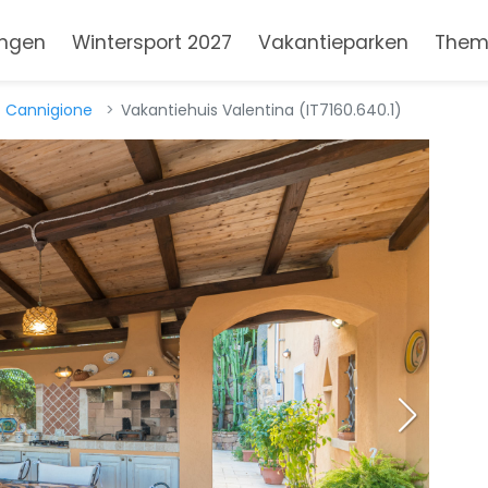
ngen
Wintersport 2027
Vakantieparken
Them
Cannigione
Vakantiehuis Valentina (IT7160.640.1)