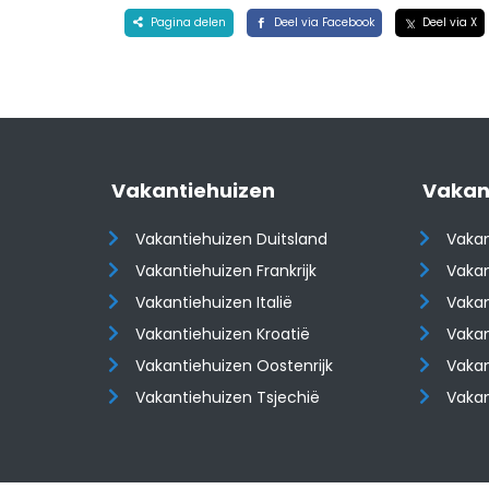
Pagina delen
Deel via Facebook
Deel via X
Vakantiehuizen
Vakan
Vakantiehuizen Duitsland
Vakan
Vakantiehuizen Frankrijk
Vakan
Vakantiehuizen Italië
Vakan
Vakantiehuizen Kroatië
Vakan
​​​​​​​Vakantiehuizen Oostenrijk
​​​​​​
Vakantiehuizen Tsjechië
Vaka