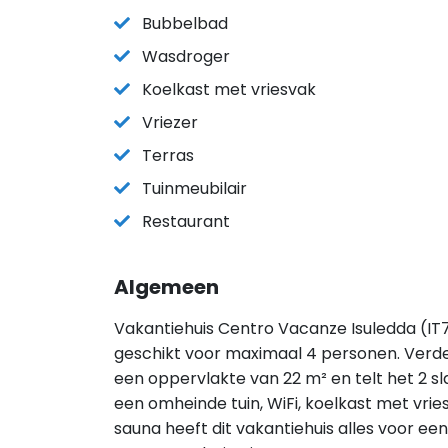
Bubbelbad
Wasdroger
Koelkast met vriesvak
Vriezer
Terras
Tuinmeubilair
Restaurant
Algemeen
Vakantiehuis Centro Vacanze Isuledda (IT71
geschikt voor maximaal 4 personen. Verde
een oppervlakte van 22 m² en telt het 2 s
een omheinde tuin, WiFi, koelkast met vri
sauna heeft dit vakantiehuis alles voor een f