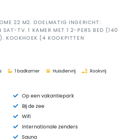
OME 22 M2. DOELMATIG INGERICHT:
SAT-TV. 1 KAMER MET 1 2-PERS BED (140
M). KOOKHOEK (4 KOOKPITTEN
s
1 badkamer
Huisdiervrij
Rookvrij
Op een vakantiepark
Bij de zee
Wifi
Internationale zenders
Sauna