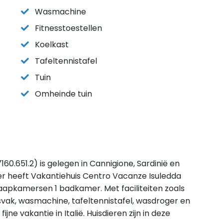
Wasmachine
Fitnesstoestellen
Koelkast
Tafeltennistafel
Tuin
Omheinde tuin
60.651.2) is gelegen in Cannigione, Sardinië en
r heeft Vakantiehuis Centro Vacanze Isuledda
laapkamersen 1 badkamer. Met faciliteiten zoals
esvak, wasmachine, tafeltennistafel, wasdroger en
ijne vakantie in Italië. Huisdieren zijn in deze