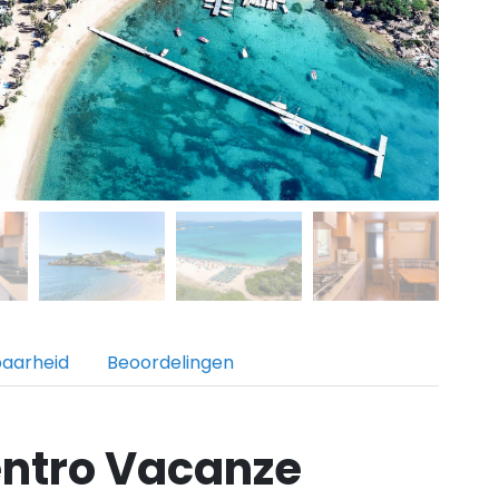
baarheid
Beoordelingen
entro Vacanze