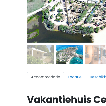
Accommodatie
Locatie
Beschik
Vakantiehuis C