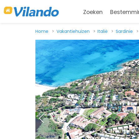
Zoeken
Bestemmi
Home
Vakantiehuizen
Italië
Sardinie