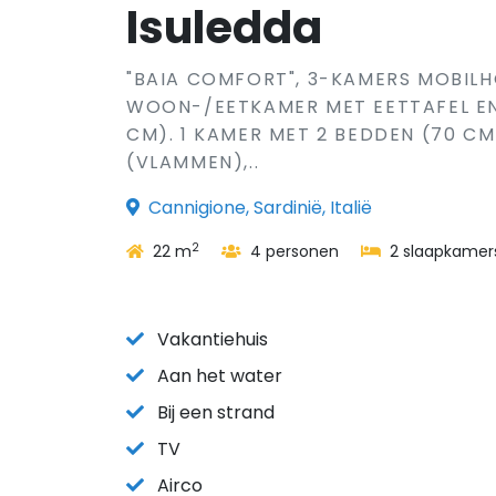
Isuledda
"BAIA COMFORT", 3-KAMERS MOBILH
WOON-/EETKAMER MET EETTAFEL EN 
CM). 1 KAMER MET 2 BEDDEN (70 C
(VLAMMEN),..
Cannigione, Sardinië, Italië
2
22 m
4 personen
2 slaapkamer
Vakantiehuis
Aan het water
Bij een strand
TV
Airco