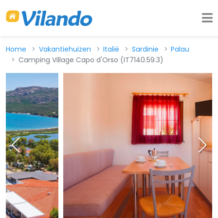
Home
Vakantiehuizen
Italië
Sardinie
Palau
Camping Village Capo d'Orso (IT7140.59.3)