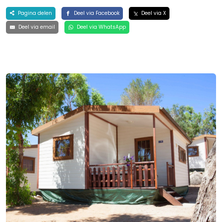
Pagina delen
Deel via Facebook
Deel via X
Deel via email
Deel via WhatsApp