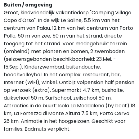
Buiten / omgeving
Groot, kindvriendelijk vakantiedorp "Camping Village
Capo d'Orso". In de wijk Le Saline, 5.5 km van het
centrum van Palau, 12 km van het centrum van Porto
Pollo, 50 m van zee, 50 m van het strand, directe
toegang tot het strand. Voor medegebruik: terrein
(omheind) met planten en bomen, 2 zwembaden
(seizoensgebonden beschikbaarheid: 23.Mei. -
15.Sep.). Kinderzwembad, buitendouche,
beachvolleybal. In het complex: restaurant, bar,
Internet (WiFi), winkel. Ontbijt volpension half pension
op verzoek (extra). Supermarkt 4.7 km, bushalte,
duikschool 50 m. Surfschool, zeilschool 50 m.
Attracties in de buurt: Isola La Maddalena (by boat) 18
km, La Fortezza di Monte Altura 7.5 km, Porto Cervo
26 km. Animatie in het hoogseizoen. Geschikt voor
families. Badmuts verplicht.