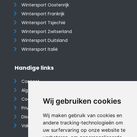
Wintersport Oostenrijk
Wintersport Frankrijk
Wintersport Tsjechië
Wintersport Zwitserland
Wintersport Duitsland
Wintersport Italië
Handige links
Contact
Algemene voorwaarden
Cookieverklaring
Wij gebruiken cookies
Privacyverklaring
Wij maken gebruik van cookies en
Disclaimer
andere tracking-technologieën om
Vakantiehuis website
uw surfervaring op onze website te