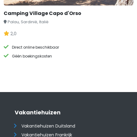
Camping Village Capo d'Orso
Palau, Sardinië, Italië
2,0
Direct online beschikbaar
Géén boekingskosten
Vakantiehuizen
Vakantiehuizen Duitsland
Vakantiehuizen Frankrijk