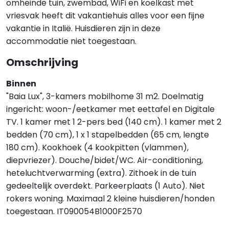
omheinde tuin, zwembad, WiFi en koelkast met
vriesvak heeft dit vakantiehuis alles voor een fijne
vakantie in Italië. Huisdieren zijn in deze
accommodatie niet toegestaan.
Omschrijving
Binnen
"Baia Lux", 3-kamers mobilhome 31 m2. Doelmatig
ingericht: woon-/eetkamer met eettafel en Digitale
TV. 1 kamer met 1 2-pers bed (140 cm). 1 kamer met 2
bedden (70 cm), 1 x 1 stapelbedden (65 cm, lengte
180 cm). Kookhoek (4 kookpitten (vlammen),
diepvriezer). Douche/bidet/WC. Air-conditioning,
heteluchtverwarming (extra). Zithoek in de tuin
gedeeltelijk overdekt. Parkeerplaats (1 Auto). Niet
rokers woning. Maximaal 2 kleine huisdieren/honden
toegestaan. IT090054B1000F2570