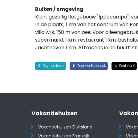
Buiten / omgeving
Klein, gezellig flatgebouw "Ippocampo", v
In de plaats, 1 km van het centrum van Por
villa wijk, 150 m van zee. Voor alleengebrui
supermarkt 1 km, restaurant 1 km, bushalt
Jachthaven 1 km. Attracties in de buurt: O
Pagina delen
Deel via Facebook
Deel via X
Vakantiehuizen
Vakan
Vakantiehuizen Duitsland
Vakan
Vakantiehuizen Frankrijk
Vakan