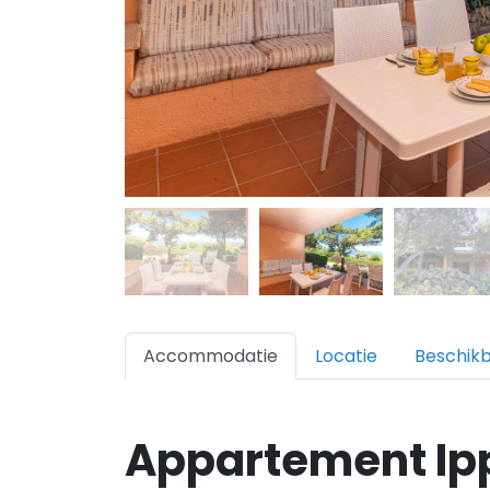
Accommodatie
Locatie
Beschik
Appartement I