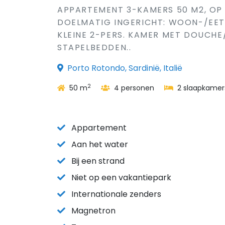
APPARTEMENT 3-KAMERS 50 M2, OP
DOELMATIG INGERICHT: WOON-/EETK
KLEINE 2-PERS. KAMER MET DOUCHE/
STAPELBEDDEN..
Porto Rotondo, Sardinië, Italië
2
50 m
4 personen
2 slaapkamer
Appartement
Aan het water
Bij een strand
Niet op een vakantiepark
Internationale zenders
Magnetron