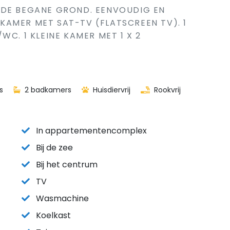
 DE BEGANE GROND. EENVOUDIG EN
AMER MET SAT-TV (FLATSCREEN TV). 1
WC. 1 KLEINE KAMER MET 1 X 2
s
2 badkamers
Huisdiervrij
Rookvrij
In appartementencomplex
Bij de zee
Bij het centrum
TV
Wasmachine
Koelkast