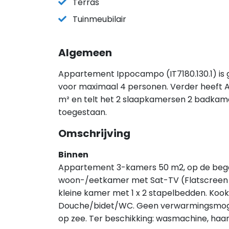
Terras
Tuinmeubilair
Algemeen
Appartement Ippocampo (IT7180.130.1) is g
voor maximaal 4 personen. Verder heeft
m² en telt het 2 slaapkamersen 2 badkamer
toegestaan.
Omschrijving
Binnen
Appartement 3-kamers 50 m2, op de began
woon-/eetkamer met Sat-TV (Flatscreen T
kleine kamer met 1 x 2 stapelbedden. Koo
Douche/bidet/WC. Geen verwarmingsmogeli
op zee. Ter beschikking: wasmachine, ha