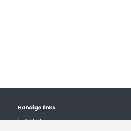
Handige links
Contact
Algemene voorwaarden