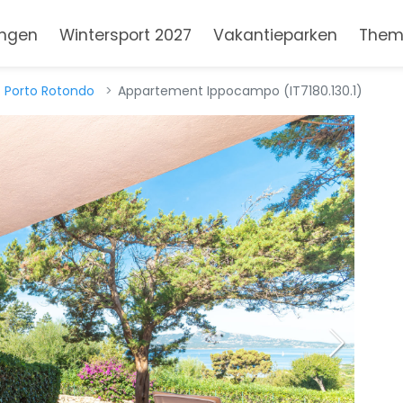
ngen
Wintersport 2027
Vakantieparken
Them
Porto Rotondo
Appartement Ippocampo (IT7180.130.1)