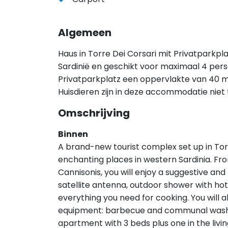
Algemeen
Haus in Torre Dei Corsari mit Privatparkplat
Sardinië en geschikt voor maximaal 4 pers
Privatparkplatz een oppervlakte van 40 m
Huisdieren zijn in deze accommodatie niet
Omschrijving
Binnen
A brand-new tourist complex set up in Torr
enchanting places in western Sardinia. Fro
Cannisonis, you will enjoy a suggestive and
satellite antenna, outdoor shower with hot
everything you need for cooking. You will a
equipment: barbecue and communal wash
apartment with 3 beds plus one in the livin