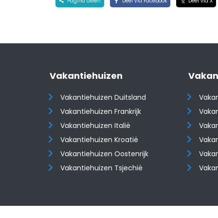
Pagina delen
Deel via Facebook
Deel via X
Vakantiehuizen
Vakan
Vakantiehuizen Duitsland
Vakan
Vakantiehuizen Frankrijk
Vakan
Vakantiehuizen Italië
Vakan
Vakantiehuizen Kroatië
Vakan
​​​​​​​Vakantiehuizen Oostenrijk
​​​​​​
Vakantiehuizen Tsjechië
Vaka