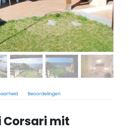
baarheid
Beoordelingen
i Corsari mit