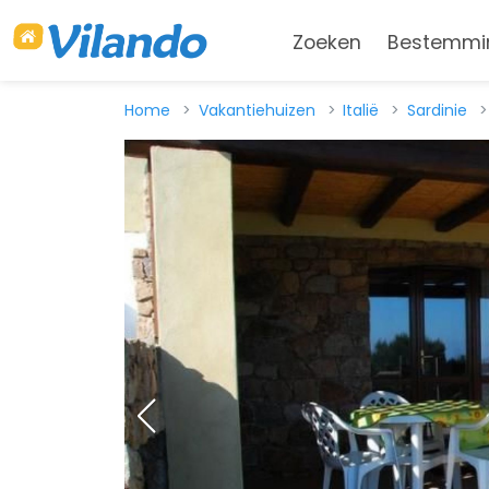
Zoeken
Bestemmi
Home
Vakantiehuizen
Italië
Sardinie