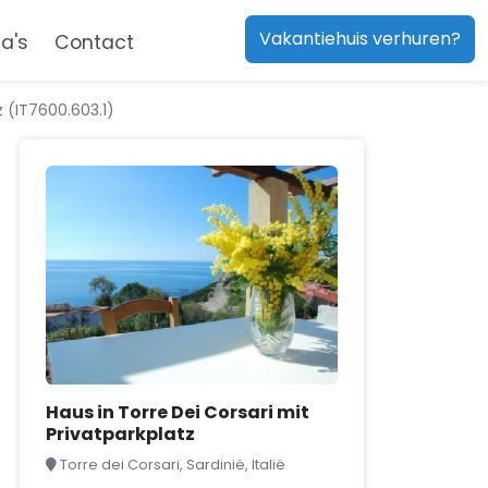
Vakantiehuis verhuren?
a's
Contact
z (IT7600.603.1)
Haus in Torre Dei Corsari mit
Privatparkplatz
Torre dei Corsari, Sardinië, Italië