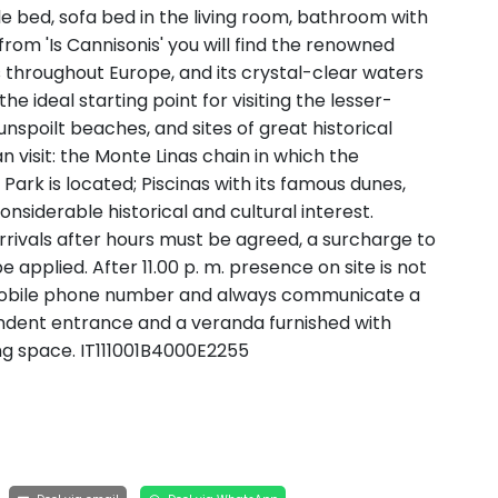
 bed, sofa bed in the living room, bathroom with
from 'Is Cannisonis' you will find the renowned
us throughout Europe, and its crystal-clear waters
s the ideal starting point for visiting the lesser-
unspoilt beaches, and sites of great historical
an visit: the Monte Linas chain in which the
rk is located; Piscinas with its famous dunes,
onsiderable historical and cultural interest.
rrivals after hours must be agreed, a surcharge to
 applied. After 11.00 p. m. presence on site is not
a mobile phone number and always communicate a
endent entrance and a veranda furnished with
ing space. IT111001B4000E2255