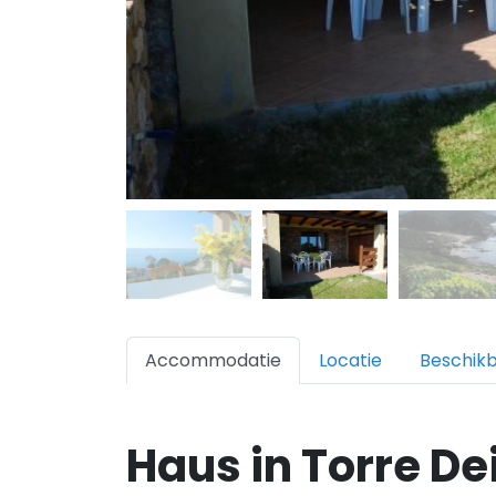
Accommodatie
Locatie
Beschik
Haus in Torre De