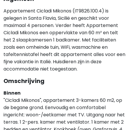
Appartement Cicladi Mikonos (IT9826.100.4) is
gelegen in Santa Flavia, Sicilië en geschikt voor
maximaal 4 personen. Verder heeft Appartement
Cicladi Mikonos een oppervlakte van 60 m² en telt
het 2 slaapkamersen 1 badkamer. Met faciliteiten
zoals een omheinde tuin, WiFi, wasmachine en
tafeltennistafel heeft dit appartement alles voor een
fijne vakantie in Italië. Huisdieren zijn in deze
accommodatie niet toegestaan.
Omschrijving
Binnen
"Cicladi Mikonos", appartement 3-kamers 60 m2, op
de begane grond. Eenvoudig en comfortabel
ingericht: woon-/eetkamer met TV. Uitgang naar het
terras. 1 2-pers. kamer met ventilator. 1 kamer met 2
bedden en ventilator. Kookhoek (oven, Gasfornuis, 4