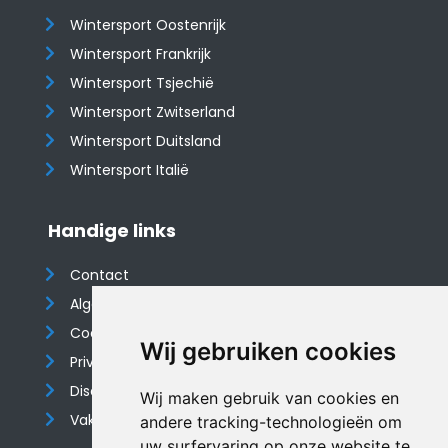
Wintersport Oostenrijk
Wintersport Frankrijk
Wintersport Tsjechië
Wintersport Zwitserland
Wintersport Duitsland
Wintersport Italië
Handige links
Contact
Algemene voorwaarden
Cookieverklaring
Wij gebruiken cookies
Privacyverklaring
Disclaimer
Wij maken gebruik van cookies en
Vakantiehuis website
andere tracking-technologieën om
uw surfervaring op onze website te