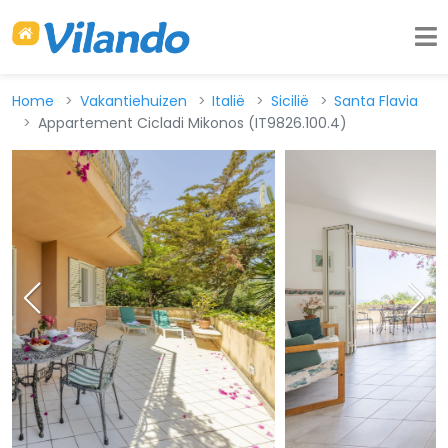
Home
Vakantiehuizen
Italië
Sicilië
Santa Flavia
Appartement Cicladi Mikonos (IT9826.100.4)