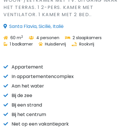
WOON-/EETKAMER MET TV. UITGANG NAAR
HET TERRAS. 1 2-PERS. KAMER MET
VENTILATOR. 1 KAMER MET 2 BED..
Santa Flavia, Sicilië, Italië
2
60 m
4 personen
2 slaapkamers
1 badkamer
Huisdiervrij
Rookvrij
Appartement
In appartementencomplex
Aan het water
Bij de zee
Bij een strand
Bij het centrum
Niet op een vakantiepark