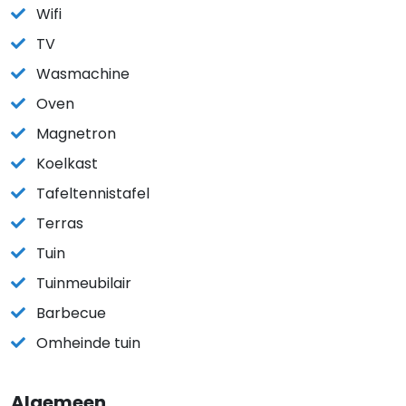
Wifi
TV
Wasmachine
Oven
Magnetron
Koelkast
Tafeltennistafel
Terras
Tuin
Tuinmeubilair
Barbecue
Omheinde tuin
Algemeen