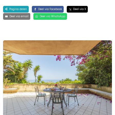
Pagina delen
Deel via Facebook
Deel via X
Deel via email
Deel via WhatsApp