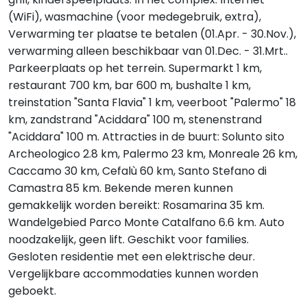
(WiFi), wasmachine (voor medegebruik, extra),
Verwarming ter plaatse te betalen (01.Apr. - 30.Nov.),
verwarming alleen beschikbaar van 01.Dec. - 31.Mrt..
Parkeerplaats op het terrein. Supermarkt 1 km,
restaurant 700 km, bar 600 m, bushalte 1 km,
treinstation "Santa Flavia" 1 km, veerboot "Palermo" 18
km, zandstrand "Aciddara" 100 m, stenenstrand
"Aciddara" 100 m. Attracties in de buurt: Solunto sito
Archeologico 2.8 km, Palermo 23 km, Monreale 26 km,
Caccamo 30 km, Cefalù 60 km, Santo Stefano di
Camastra 85 km. Bekende meren kunnen
gemakkelijk worden bereikt: Rosamarina 35 km.
Wandelgebied Parco Monte Catalfano 6.6 km. Auto
noodzakelijk, geen lift. Geschikt voor families.
Gesloten residentie met een elektrische deur.
Vergelijkbare accommodaties kunnen worden
geboekt.