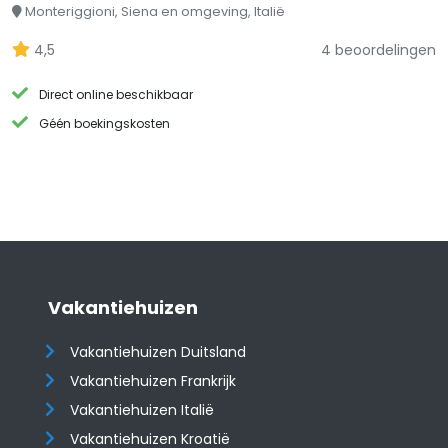
Monteriggioni, Siena en omgeving, Italië
4,5
4 beoordelingen
Direct online beschikbaar
Géén boekingskosten
Vakantiehuizen
Vakantiehuizen Duitsland
Vakantiehuizen Frankrijk
Vakantiehuizen Italië
Vakantiehuizen Kroatië