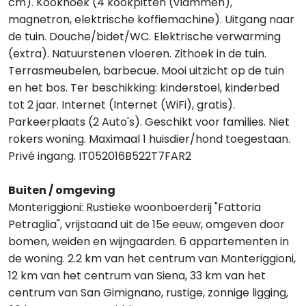
cm). Kookhoek (4 kookpitten (vlammen),
magnetron, elektrische koffiemachine). Uitgang naar
de tuin. Douche/bidet/WC. Elektrische verwarming
(extra). Natuurstenen vloeren. Zithoek in de tuin.
Terrasmeubelen, barbecue. Mooi uitzicht op de tuin
en het bos. Ter beschikking: kinderstoel, kinderbed
tot 2 jaar. Internet (Internet (WiFi), gratis).
Parkeerplaats (2 Auto's). Geschikt voor families. Niet
rokers woning. Maximaal 1 huisdier/hond toegestaan.
Privé ingang. IT052016B522T7FAR2
Buiten / omgeving
Monteriggioni: Rustieke woonboerderij "Fattoria
Petraglia", vrijstaand uit de 15e eeuw, omgeven door
bomen, weiden en wijngaarden. 6 appartementen in
de woning. 2.2 km van het centrum van Monteriggioni,
12 km van het centrum van Siena, 33 km van het
centrum van San Gimignano, rustige, zonnige ligging,