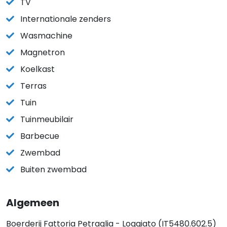
TV
Internationale zenders
Wasmachine
Magnetron
Koelkast
Terras
Tuin
Tuinmeubilair
Barbecue
Zwembad
Buiten zwembad
Algemeen
Boerderij Fattoria Petraglia - Loggiato (IT5480.602.5)