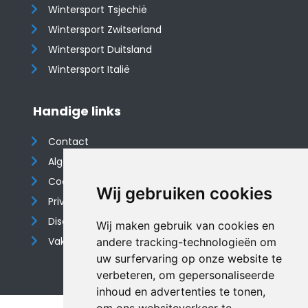
Wintersport Tsjechië
Wintersport Zwitserland
Wintersport Duitsland
Wintersport Italië
Handige links
Contact
Algemene voorwaarden
Cookieverklaring
Wij gebruiken cookies
Privacyverklaring
Disclaimer
Wij maken gebruik van cookies en
Vakantiehuis website
andere tracking-technologieën om
uw surfervaring op onze website te
verbeteren, om gepersonaliseerde
inhoud en advertenties te tonen,