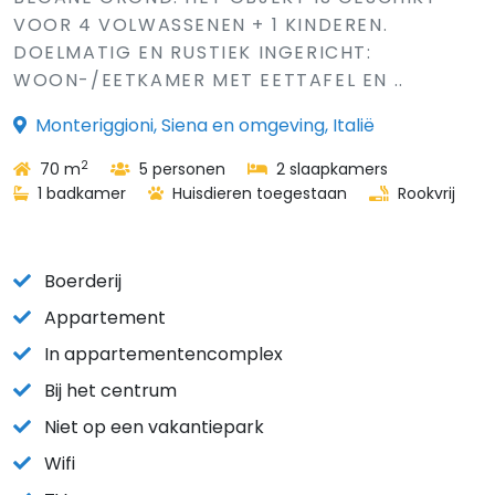
VOOR 4 VOLWASSENEN + 1 KINDEREN.
DOELMATIG EN RUSTIEK INGERICHT:
WOON-/EETKAMER MET EETTAFEL EN ..
Monteriggioni, Siena en omgeving, Italië
2
70 m
5 personen
2 slaapkamers
1 badkamer
Huisdieren toegestaan
Rookvrij
Boerderij
Appartement
In appartementencomplex
Bij het centrum
Niet op een vakantiepark
Wifi