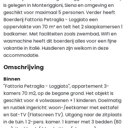
is gelegen in Monteriggioni, Siena en omgeving en
geschikt voor maximaal 5 personen. Verder heeft
Boerderij Fattoria Petraglia - Loggiato een
oppervlakte van 70 m² en telt het 2 slaapkamersen 1
badkamer. Met faciliteiten zoals zwembad, WiFi en
wasmachine heeft dit boerderij alles voor een fijne
vakantie in Italië. Huisdieren zijn welkom in deze
accommodatie.
Omschrijving
Binnen
"Fattoria Petraglia - Loggiato", appartement 3-
kamers 70 m2, op de begane grond. Het objekt is
geschikt voor 4 volwassenen + 1 kinderen. Doelmatig
en rustiek ingericht: woon-/eetkamer met eettafel
en Sat-TV (Flatscreen TV). Uitgang naar de zitplaats
in de tuin. 1 2-pers. kamer. 1 kamer met 3 bedden (80