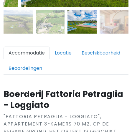
Accommodatie
Locatie
Beschikbaarheid
Beoordelingen
Boerderij Fattoria Petraglia
- Loggiato
"FATTORIA PETRAGLIA - LOGGIATO",
APPARTEMENT 3-KAMERS 70 M2, OP DE
BEGANE GROND. HET OBJEKT IS GESCHIKT