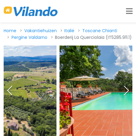
Home
Vakantiehuizen
Italië
Toscane Chianti
Pergine Valdarno
Boerderij La Querciolaia (IT5285.911.1)