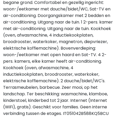
begane grond. Comfortabel en gezellig ingericht:
woon-/eetkamer met douche/bidet/WC, Sat-TV en
air-conditioning. Doorgangskamer met 2 bedden en
air-conditioning. Uitgang naar de tuin. 1 2-pers. kamer
met air-conditioning. Uitgang naar de tuin. Kookhoek
(oven, afwasmachine, 4 inductiekookplaten,
broodrooster, waterkoker, magnetron, diepvriezer,
elektrische koffiemachine). Bovenverdieping:
woon-/eetkamer met open haard en Sat-TV. 4 2-
pers. kamers, elke kamer heeft air-conditioning.
Kookhoek (oven, afwasmachine, 4
inductiekookplaten, broodrooster, waterkoker,
elektrische koffiemachine). 2 douche/bidet/WC's.
Terrasmeubelen, barbecue. Zeer mooi, op het
landschap. Ter beschikking: wasmachine, klamboe,
kinderstoel, kinderbed tot 2 jaar. Internet (Internet
(WiFi), gratis). Geschikt voor families. Geen interne
verbinding tussen de etages. IT051042B588KQ5BCU