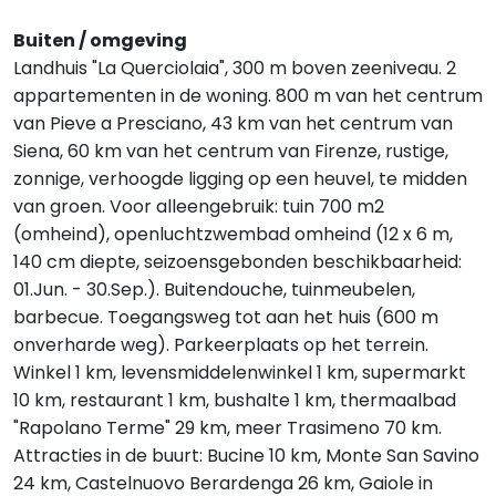
Buiten / omgeving
Landhuis "La Querciolaia", 300 m boven zeeniveau. 2
appartementen in de woning. 800 m van het centrum
van Pieve a Presciano, 43 km van het centrum van
Siena, 60 km van het centrum van Firenze, rustige,
zonnige, verhoogde ligging op een heuvel, te midden
van groen. Voor alleengebruik: tuin 700 m2
(omheind), openluchtzwembad omheind (12 x 6 m,
140 cm diepte, seizoensgebonden beschikbaarheid:
01.Jun. - 30.Sep.). Buitendouche, tuinmeubelen,
barbecue. Toegangsweg tot aan het huis (600 m
onverharde weg). Parkeerplaats op het terrein.
Winkel 1 km, levensmiddelenwinkel 1 km, supermarkt
10 km, restaurant 1 km, bushalte 1 km, thermaalbad
"Rapolano Terme" 29 km, meer Trasimeno 70 km.
Attracties in de buurt: Bucine 10 km, Monte San Savino
24 km, Castelnuovo Berardenga 26 km, Gaiole in