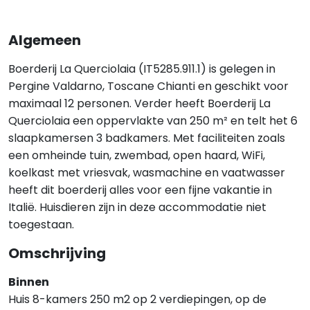
Algemeen
Boerderij La Querciolaia (IT5285.911.1) is gelegen in
Pergine Valdarno, Toscane Chianti en geschikt voor
maximaal 12 personen. Verder heeft Boerderij La
Querciolaia een oppervlakte van 250 m² en telt het 6
slaapkamersen 3 badkamers. Met faciliteiten zoals
een omheinde tuin, zwembad, open haard, WiFi,
koelkast met vriesvak, wasmachine en vaatwasser
heeft dit boerderij alles voor een fijne vakantie in
Italië. Huisdieren zijn in deze accommodatie niet
toegestaan.
Omschrijving
Binnen
Huis 8-kamers 250 m2 op 2 verdiepingen, op de