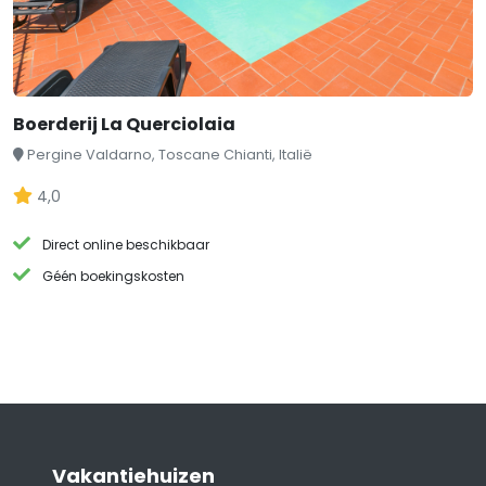
Boerderij La Querciolaia
Pergine Valdarno, Toscane Chianti, Italië
4,0
Direct online beschikbaar
Géén boekingskosten
Vakantiehuizen