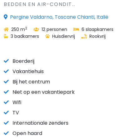
BEDDEN EN AIR-CONDIT..
Pergine Valdarno, Toscane Chianti, Italië
2
250 m
12 personen
6 slaapkamers
3 badkamers
Huisdiervrij
Rookvrij
Boerderij
Vakantiehuis
Bij het centrum
Niet op een vakantiepark
Wifi
TV
Internationale zenders
Open haard