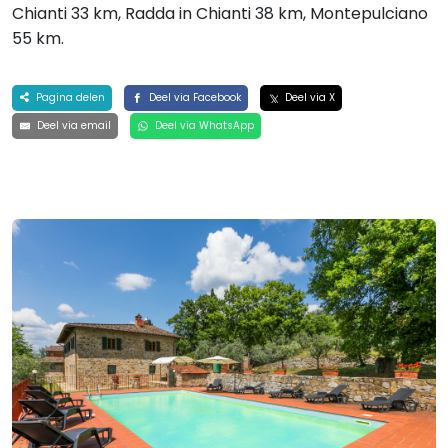
Chianti 33 km, Radda in Chianti 38 km, Montepulciano
55 km.
Pagina delen
Deel via Facebook
Deel via X
Deel via email
Deel via WhatsApp