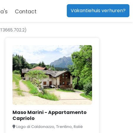
Vakantiehuis verhuren?
a's
Contact
IT3665.702.2)
Maso Marini - Appartamento
Capriolo
Lago di Caldonazzo, Trentino, Italië