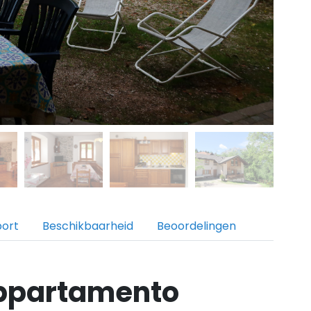
port
Beschikbaarheid
Beoordelingen
Appartamento