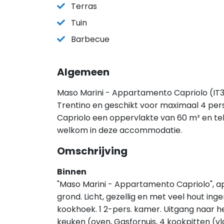
Terras
Tuin
Barbecue
Algemeen
Maso Marini - Appartamento Capriolo (IT36
Trentino en geschikt voor maximaal 4 pe
Capriolo een oppervlakte van 60 m² en tel
welkom in deze accommodatie.
Omschrijving
Binnen
"Maso Marini - Appartamento Capriolo",
grond. Licht, gezellig en met veel hout i
kookhoek. 1 2-pers. kamer. Uitgang naar 
keuken (oven, Gasfornuis, 4 kookpitten (v