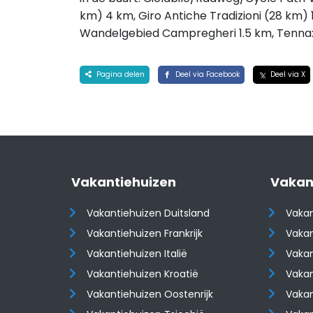
km) 4 km, Giro Antiche Tradizioni (28 km) 1
Wandelgebied Campregheri 1.5 km, Tenna:
Pagina delen
Deel via Facebook
Deel via X
Vakantiehuizen
Vakan
Vakantiehuizen Duitsland
Vakan
Vakantiehuizen Frankrijk
Vakan
Vakantiehuizen Italië
Vakan
Vakantiehuizen Kroatië
Vakan
​​​​​​​Vakantiehuizen Oostenrijk
​​​​​​