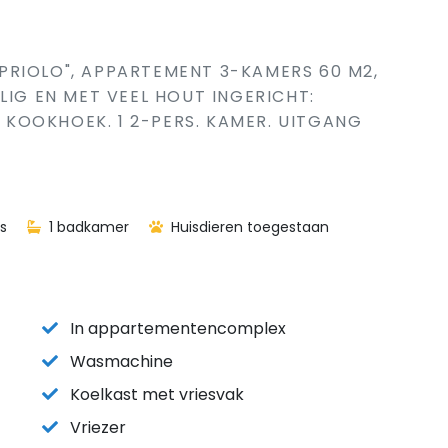
PRIOLO", APPARTEMENT 3-KAMERS 60 M2,
LIG EN MET VEEL HOUT INGERICHT:
KOOKHOEK. 1 2-PERS. KAMER. UITGANG
s
1 badkamer
Huisdieren toegestaan
In appartementencomplex
Wasmachine
Koelkast met vriesvak
Vriezer