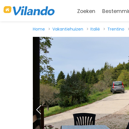
Zoeken
Bestemmi
Home
Vakantiehuizen
Italië
Trentino