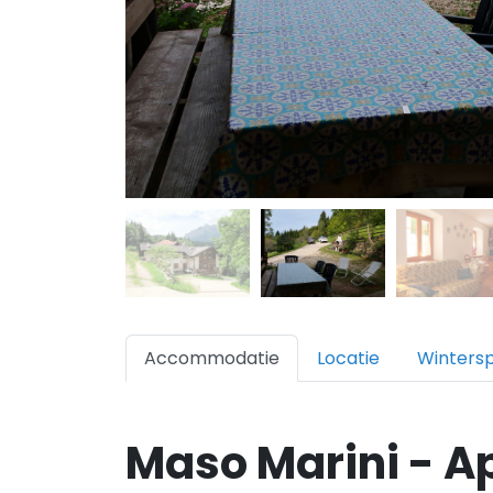
Accommodatie
Locatie
Winters
Maso Marini - 