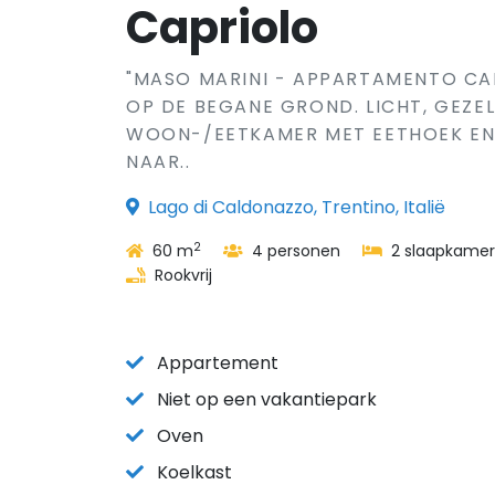
Capriolo
"MASO MARINI - APPARTAMENTO CA
OP DE BEGANE GROND. LICHT, GEZEL
WOON-/EETKAMER MET EETHOEK EN 
NAAR..
Lago di Caldonazzo, Trentino, Italië
2
60 m
4 personen
2 slaapkamer
Rookvrij
Appartement
Niet op een vakantiepark
Oven
Koelkast