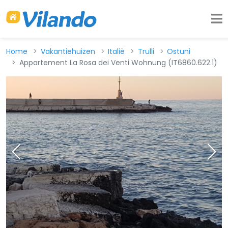
Home
Vakantiehuizen
Italië
Trulli
Ostuni
Appartement La Rosa dei Venti Wohnung (IT6860.622.1)