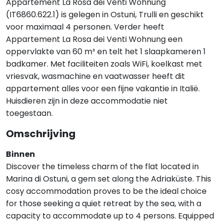
Appartement La Rosa dei Venti Wohnung
(IT6860.622.1) is gelegen in Ostuni, Trulli en geschikt
voor maximaal 4 personen. Verder heeft
Appartement La Rosa dei Venti Wohnung een
oppervlakte van 60 m² en telt het 1 slaapkameren 1
badkamer. Met faciliteiten zoals WiFi, koelkast met
vriesvak, wasmachine en vaatwasser heeft dit
appartement alles voor een fijne vakantie in Italië.
Huisdieren zijn in deze accommodatie niet
toegestaan.
Omschrijving
Binnen
Discover the timeless charm of the flat located in
Marina di Ostuni, a gem set along the Adriaküste. This
cosy accommodation proves to be the ideal choice
for those seeking a quiet retreat by the sea, with a
capacity to accommodate up to 4 persons. Equipped