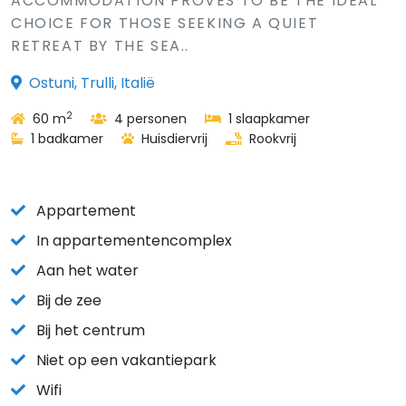
ACCOMMODATION PROVES TO BE THE IDEAL
CHOICE FOR THOSE SEEKING A QUIET
RETREAT BY THE SEA..
Ostuni, Trulli, Italië
2
60 m
4 personen
1 slaapkamer
1 badkamer
Huisdiervrij
Rookvrij
Appartement
In appartementencomplex
Aan het water
Bij de zee
Bij het centrum
Niet op een vakantiepark
Wifi