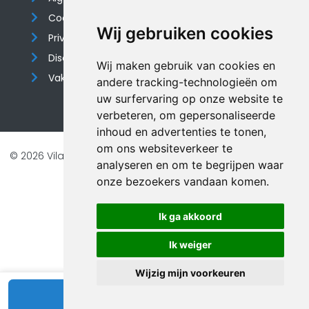
Cookieverklaring
Wij gebruiken cookies
Privacyverklaring
Disclaimer
Wij maken gebruik van cookies en
Vakantiehuis website
andere tracking-technologieën om
uw surfervaring op onze website te
verbeteren, om gepersonaliseerde
inhoud en advertenties te tonen,
om ons websiteverkeer te
© 2026 Vilando Vakantiehuizen |
Website door FalcoTravel
analyseren en om te begrijpen waar
Veilig online betalen met
onze bezoekers vandaan komen.
Ik ga akkoord
Ik weiger
Wijzig mijn voorkeuren
Bekijk beschikbaarheid