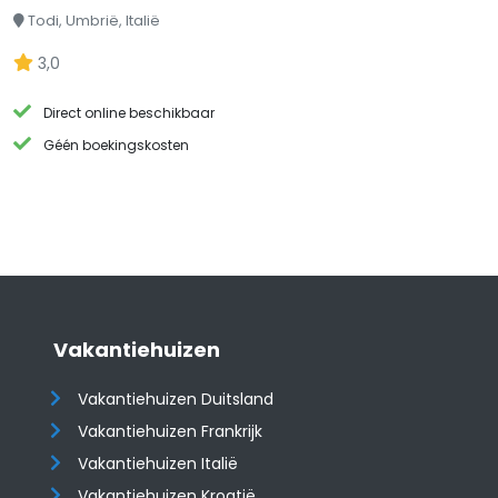
Todi, Umbrië, Italië
3,0
Direct online beschikbaar
Géén boekingskosten
Vakantiehuizen
Vakantiehuizen Duitsland
Vakantiehuizen Frankrijk
Vakantiehuizen Italië
Vakantiehuizen Kroatië