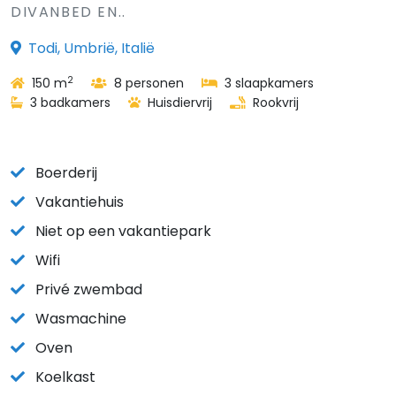
DIVANBED EN..
Todi, Umbrië, Italië
2
150 m
8 personen
3 slaapkamers
3 badkamers
Huisdiervrij
Rookvrij
Boerderij
Vakantiehuis
Niet op een vakantiepark
Wifi
Privé zwembad
Wasmachine
Oven
Koelkast