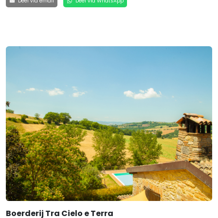
Deel via email
Deel via WhatsApp
Boerderij Tra Cielo e Terra