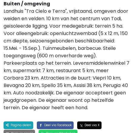
Buiten / omgeving
Landhuis "Tra Cielo e Terra", vrijstaand, omgeven door
weiden en velden. 10 km van het centrum van Todi,
geïsoleerde ligging. Voor medegebruik: terrein 5 ha.
Voor alleengebruik: openluchtzwembad (5 x 12 m, 150
cm diepte, seizoensgebonden beschikbaarheid:
15.Mei. - 15.Sep.). Tuinmeubelen, barbecue. Steile
toegangsweg (600 m onverharde weg).
Parkeerplaats op het terrein. Levensmiddelenwinkel 7
km, supermarkt 7 km, restaurant 5 km, meer
Corbara 23 km. Attracties in de buurt: Viepri 10 km,
Bevagna 20 km, Spello 35 km, Assisi 38 km, Perugia 40
km. Auto noodzakelijk. De eigenaar accepteert geen
jeugdgroepen. De eigenaar woont op hetzelfde
terrein. De eigenaar heeft een hond.
Pagina delen
Deel via Facebook
Deel via X