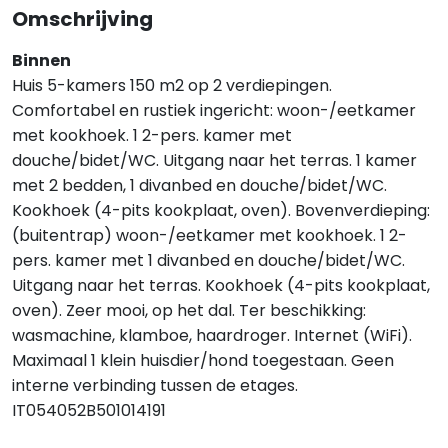
Omschrijving
Binnen
Huis 5-kamers 150 m2 op 2 verdiepingen.
Comfortabel en rustiek ingericht: woon-/eetkamer
met kookhoek. 1 2-pers. kamer met
douche/bidet/WC. Uitgang naar het terras. 1 kamer
met 2 bedden, 1 divanbed en douche/bidet/WC.
Kookhoek (4-pits kookplaat, oven). Bovenverdieping:
(buitentrap) woon-/eetkamer met kookhoek. 1 2-
pers. kamer met 1 divanbed en douche/bidet/WC.
Uitgang naar het terras. Kookhoek (4-pits kookplaat,
oven). Zeer mooi, op het dal. Ter beschikking:
wasmachine, klamboe, haardroger. Internet (WiFi).
Maximaal 1 klein huisdier/hond toegestaan. Geen
interne verbinding tussen de etages.
IT054052B501014191