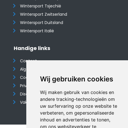
Wintersport Tsjechië
Wintersport Zwitserland
Wintersport Duitsland
Wintersport Italië
Handige links
Contact
Algemene voorwaarden
Cookieverklaring
Wij gebruiken cookies
Privacyverklaring
Wij maken gebruik van cookies en
Disclaimer
andere tracking-technologieën om
Vakantiehuis website
uw surfervaring op onze website te
verbeteren, om gepersonaliseerde
inhoud en advertenties te tonen,
om ons websiteverkeer te